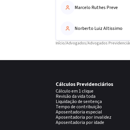
Marcelo Ruthes Preve
Norberto Luiz Altissimo
Início
/
Advogados
/
Advogados Previdenciár
Cálculos Previdenciários
Cálculo em 1 clique
Revisão da vida toda
Liquidação de sentença
Tempo de contribuição
Aposentadoria especial
Aposentadoria por invalidez
Aposentadoria por idade