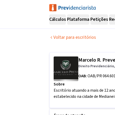
Cálculos
Plataforma
Petições
Re
Voltar para escritórios
Marcelo R. Prev
Direito Previdenciário
OAB:
OAB/PR 064.60
Sobre
Escritório atuando a mais de 12 ano
estabelecido na cidade de Medianei