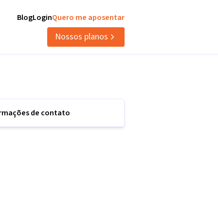
Blog
Login
Quero me aposentar
Nossos planos
ormações de contato