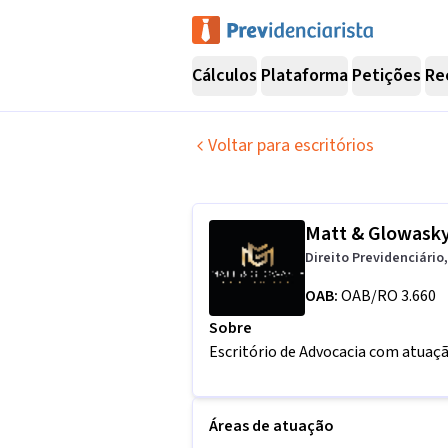
Cálculos
Plataforma
Petições
Re
Voltar para escritórios
Matt & Glowask
Direito Previdenciário,
OAB:
OAB/RO 3.660
Sobre
Escritório de Advocacia com atuaçã
Áreas de atuação