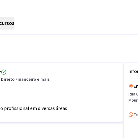
cursos
y
Inf
 Direito Financeiro e mais
E
Rua 
Mour
o profissional em diversas áreas
T