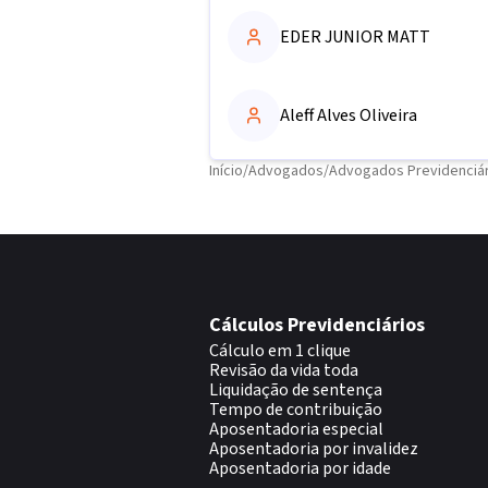
EDER JUNIOR MATT
Aleff Alves Oliveira
Início
/
Advogados
/
Advogados Previdenciár
Cálculos Previdenciários
Cálculo em 1 clique
Revisão da vida toda
Liquidação de sentença
Tempo de contribuição
Aposentadoria especial
Aposentadoria por invalidez
Aposentadoria por idade