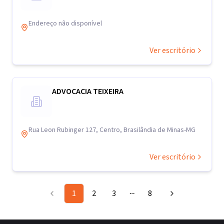
Endereço não disponível
Ver escritório
ADVOCACIA TEIXEIRA
Rua Leon Rubinger 127, Centro, Brasilândia de Minas-MG
Ver escritório
1
2
3
8
More pages