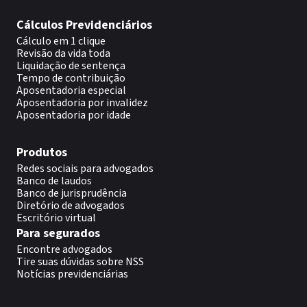
Cálculos Previdenciários
Cálculo em 1 clique
Revisão da vida toda
Liquidação de sentença
Tempo de contribuição
Aposentadoria especial
Aposentadoria por invalidez
Aposentadoria por idade
Produtos
Redes sociais para advogados
Banco de laudos
Banco de jurisprudência
Diretório de advogados
Escritório virtual
Para segurados
Encontre advogados
Tire suas dúvidas sobre NSS
Notícias previdenciárias