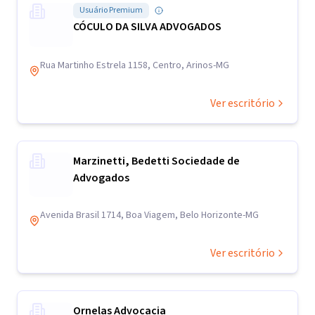
Usuário Premium
CÓCULO DA SILVA ADVOGADOS
Rua Martinho Estrela 1158, Centro, Arinos-MG
Ver escritório
Marzinetti, Bedetti Sociedade de
Advogados
Avenida Brasil 1714, Boa Viagem, Belo Horizonte-MG
Ver escritório
Ornelas Advocacia