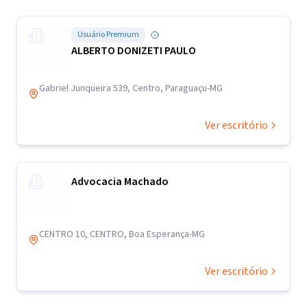
Usuário Premium
ALBERTO DONIZETI PAULO
Gabriel Junqueira 539, Centro, Paraguaçu-MG
Ver escritório
Advocacia Machado
CENTRO 10, CENTRO, Boa Esperança-MG
Ver escritório