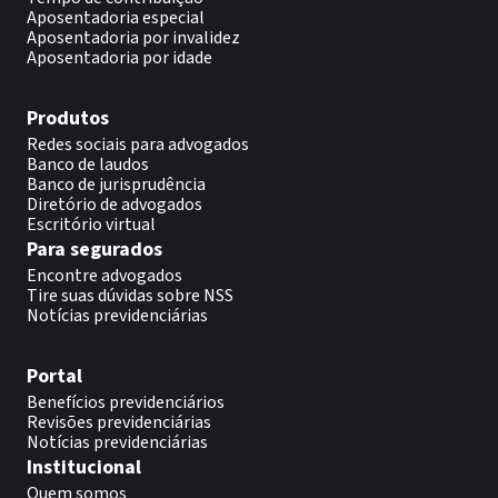
Aposentadoria especial
Aposentadoria por invalidez
Aposentadoria por idade
Produtos
Redes sociais para advogados
Banco de laudos
Banco de jurisprudência
Diretório de advogados
Escritório virtual
Para segurados
Encontre advogados
Tire suas dúvidas sobre NSS
Notícias previdenciárias
Portal
Benefícios previdenciários
Revisões previdenciárias
Notícias previdenciárias
Institucional
Quem somos