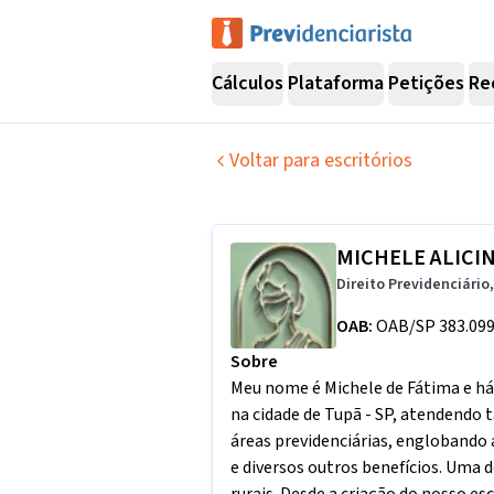
Cálculos
Plataforma
Petições
Re
Voltar para escritórios
MICHELE ALICI
Direito Previdenciário, 
OAB:
OAB/SP 383.09
Sobre
Meu nome é Michele de Fátima e há 
na cidade de Tupã - SP, atendendo
áreas previdenciárias, englobando
e diversos outros benefícios. Uma 