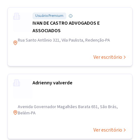
Usuário Premium
IVAN DE CASTRO ADVOGADOS E
ASSOCIADOS
Rua Santo Antônio 321, Vila Paulista, Redenção-PA
Ver escritório
Adrienny valverde
Avenida Governador Magalhães Barata 651, São Brás,
Belém-PA
Ver escritório