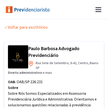
Voltar para escritórios
Paulo Barbosa Advogado
Previdenciário
Rua Sete de Setembro
,
6-42
,
Centro
,
Bauru
-
SP
Direito administrativo
e mais
OAB:
OAB/SP 226.231
Sobre
Sobre Nós Somos Especializados em Assessoria
Previdenciária Jurídica e Administrativa. Orientamos e
solucionamos questões relacionadas à previdência