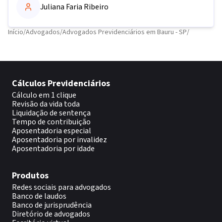
Juliana Faria Ribeiro
Início
/
Advogados
/
Advogados Previdenciários em Bauru - SP
/
Cálculos Previdenciários
Cálculo em 1 clique
Revisão da vida toda
Liquidação de sentença
Tempo de contribuição
Aposentadoria especial
Aposentadoria por invalidez
Aposentadoria por idade
Produtos
Redes sociais para advogados
Banco de laudos
Banco de jurisprudência
Diretório de advogados