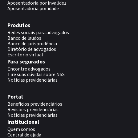
Aposentadoria por invalidez
Aposentadoria por idade
Produtos
Redes sociais para advogados
Banco de laudos
Banco de jurisprudência
Diretório de advogados
Escritório virtual
Para segurados
Encontre advogados
Tire suas dúvidas sobre NSS
Notícias previdenciárias
Portal
Benefícios previdenciários
Revisões previdenciárias
Notícias previdenciárias
Institucional
Quem somos
Central de ajuda