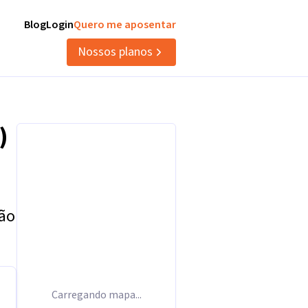
Blog
Login
Quero me aposentar
Nossos planos
)
tão
Carregando mapa...