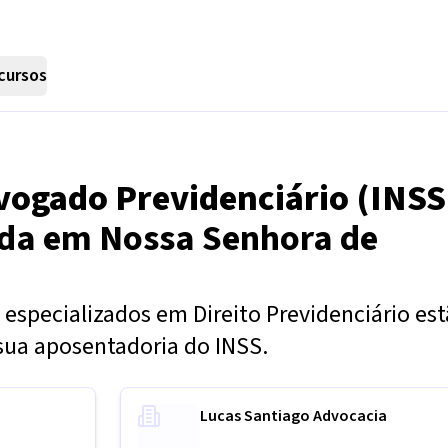
cursos
vogado Previdenciário (INSS
nda em
Nossa Senhora de
especializados em Direito Previdenciário es
sua aposentadoria do INSS.
Lucas Santiago Advocacia