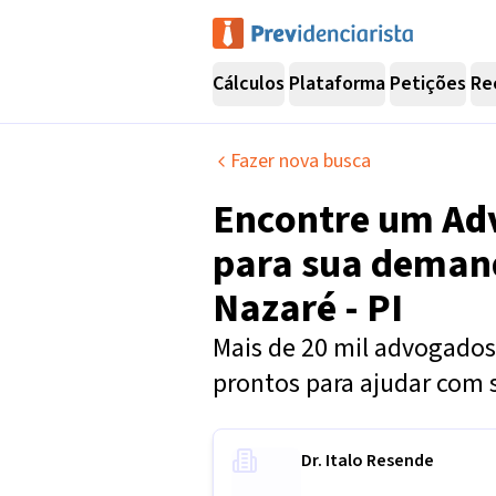
Cálculos
Plataforma
Petições
Re
Fazer nova busca
Encontre um
Ad
para sua dema
Nazaré - PI
Mais de 20 mil advogados 
prontos para ajudar com 
Dr. Italo Resende