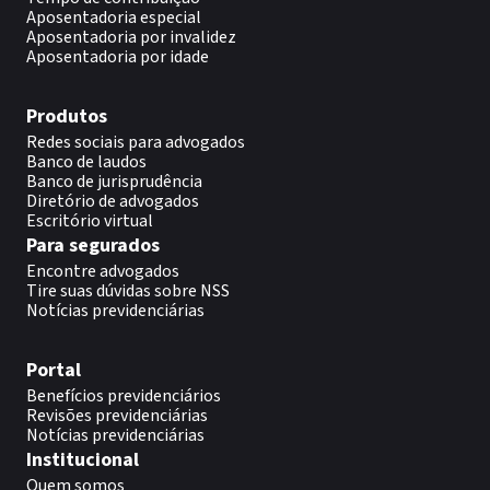
Aposentadoria especial
Aposentadoria por invalidez
Aposentadoria por idade
Produtos
Redes sociais para advogados
Banco de laudos
Banco de jurisprudência
Diretório de advogados
Escritório virtual
Para segurados
Encontre advogados
Tire suas dúvidas sobre NSS
Notícias previdenciárias
Portal
Benefícios previdenciários
Revisões previdenciárias
Notícias previdenciárias
Institucional
Quem somos