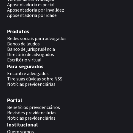
Aposentadoria especial
Aposentadoria por invalidez
Aposentadoria por idade
Produtos
Redes sociais para advogados
Banco de laudos
Banco de jurisprudência
Diretório de advogados
Escritório virtual
Para segurados
Encontre advogados
Tire suas dúvidas sobre NSS
Notícias previdenciárias
Portal
Benefícios previdenciários
Revisões previdenciárias
Notícias previdenciárias
Institucional
Quem somos