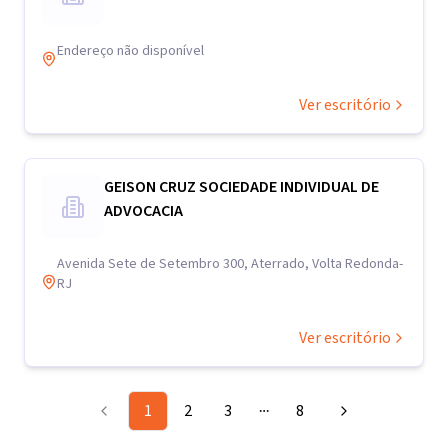
Endereço não disponível
Ver escritório
GEISON CRUZ SOCIEDADE INDIVIDUAL DE
ADVOCACIA
Avenida Sete de Setembro 300, Aterrado, Volta Redonda-
RJ
Ver escritório
1
2
3
8
More pages