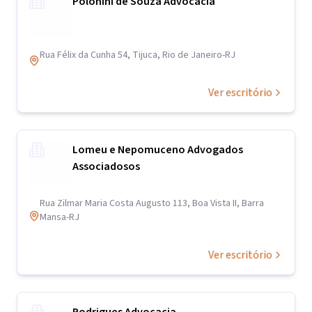
Polonini de Souza Advocacia
Rua Félix da Cunha 54, Tijuca, Rio de Janeiro-RJ
Ver escritório
Lomeu e Nepomuceno Advogados
Associadosos
Rua Zilmar Maria Costa Augusto 113, Boa Vista II, Barra
Mansa-RJ
Ver escritório