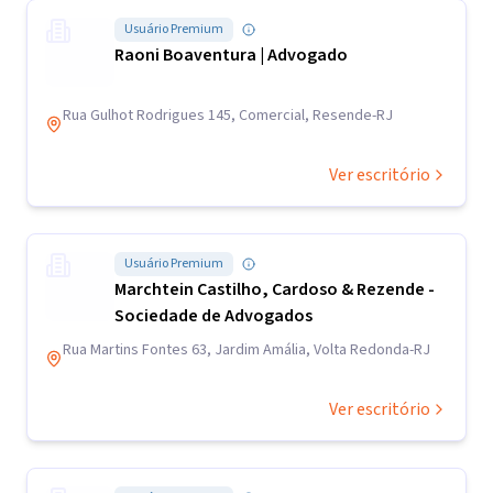
Usuário Premium
Raoni Boaventura | Advogado
Rua Gulhot Rodrigues 145, Comercial, Resende-RJ
Ver escritório
Usuário Premium
Marchtein Castilho, Cardoso & Rezende -
Sociedade de Advogados
Rua Martins Fontes 63, Jardim Amália, Volta Redonda-RJ
Ver escritório