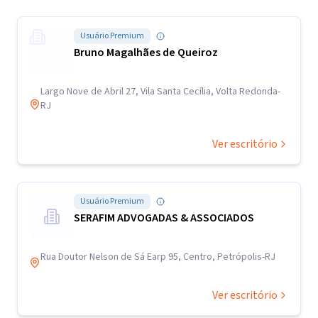
Usuário Premium
Bruno Magalhães de Queiroz
Largo Nove de Abril 27, Vila Santa Cecília, Volta Redonda-
RJ
Ver escritório
Usuário Premium
SERAFIM ADVOGADAS & ASSOCIADOS
Rua Doutor Nelson de Sá Earp 95, Centro, Petrópolis-RJ
Ver escritório