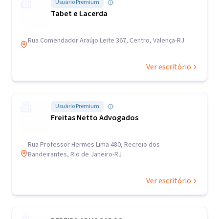
Usuário Premium
Tabet e Lacerda
Rua Comendador Araújo Leite 367, Centro, Valença-RJ
Ver escritório
Usuário Premium
Freitas Netto Advogados
Rua Professor Hermes Lima 480, Recreio dos
Bandeirantes, Rio de Janeiro-RJ
Ver escritório