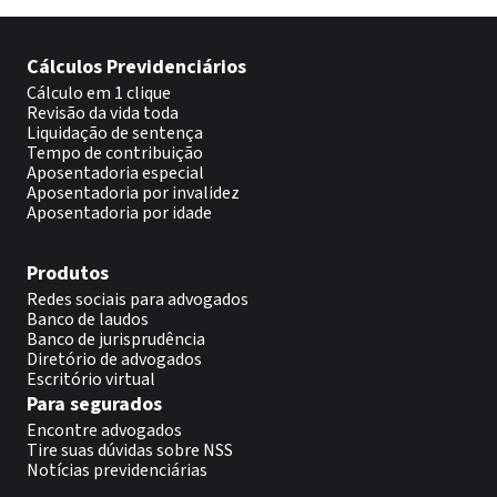
Cálculos Previdenciários
Cálculo em 1 clique
Revisão da vida toda
Liquidação de sentença
Tempo de contribuição
Aposentadoria especial
Aposentadoria por invalidez
Aposentadoria por idade
Produtos
Redes sociais para advogados
Banco de laudos
Banco de jurisprudência
Diretório de advogados
Escritório virtual
Para segurados
Encontre advogados
Tire suas dúvidas sobre NSS
Notícias previdenciárias