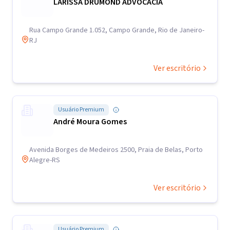
LARISSA DRUMOND ADVOCACIA
Rua Campo Grande 1.052, Campo Grande, Rio de Janeiro-
RJ
Ver escritório
Usuário Premium
André Moura Gomes
Avenida Borges de Medeiros 2500, Praia de Belas, Porto
Alegre-RS
Ver escritório
Usuário Premium