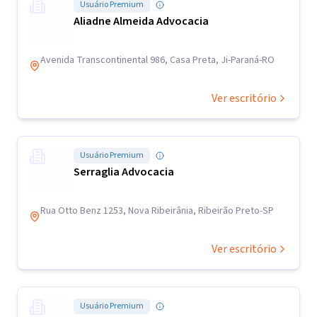
Usuário Premium
Aliadne Almeida Advocacia
Avenida Transcontinental 986, Casa Preta, Ji-Paraná-RO
Ver escritório
Usuário Premium
Serraglia Advocacia
Rua Otto Benz 1253, Nova Ribeirânia, Ribeirão Preto-SP
Ver escritório
Usuário Premium