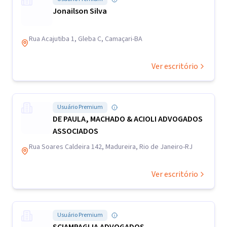
Jonailson Silva
Rua Acajutiba 1, Gleba C, Camaçari-BA
Ver escritório
Usuário Premium
DE PAULA, MACHADO & ACIOLI ADVOGADOS
ASSOCIADOS
Rua Soares Caldeira 142, Madureira, Rio de Janeiro-RJ
Ver escritório
Usuário Premium