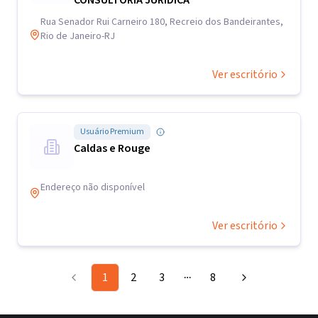
CONSULTORIA JURÍDICA
Rua Senador Rui Carneiro 180, Recreio dos Bandeirantes,
Rio de Janeiro-RJ
Ver escritório
Usuário Premium
Caldas e Rouge
Endereço não disponível
Ver escritório
1
2
3
8
More pages