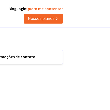
Blog
Login
Quero me aposentar
Nossos planos
ormações de contato