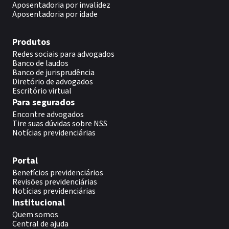
Aposentadoria por invalidez
Aposentadoria por idade
Produtos
Redes sociais para advogados
Banco de laudos
Banco de jurisprudência
Diretório de advogados
Escritório virtual
Para segurados
Encontre advogados
Tire suas dúvidas sobre NSS
Notícias previdenciárias
Portal
Benefícios previdenciários
Revisões previdenciárias
Notícias previdenciárias
Institucional
Quem somos
Central de ajuda