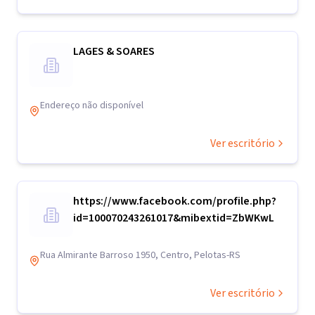
LAGES & SOARES
Endereço não disponível
Ver escritório
https://www.facebook.com/profile.php?
id=100070243261017&mibextid=ZbWKwL
Rua Almirante Barroso 1950, Centro, Pelotas-RS
Ver escritório