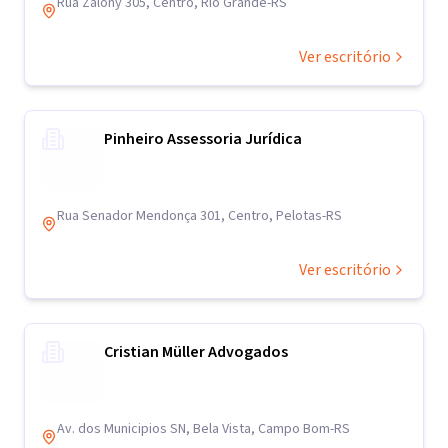
Rua Zalony 305, Centro, Rio Grande-RS
Ver escritório
Pinheiro Assessoria Jurídica
Rua Senador Mendonça 301, Centro, Pelotas-RS
Ver escritório
Cristian Müller Advogados
Av. dos Municipios SN, Bela Vista, Campo Bom-RS