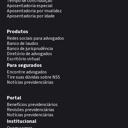
Tempo de contribuição
Aposentadoria especial
Aposentadoria por invalidez
Aposentadoria por idade
Produtos
Redes sociais para advogados
Banco de laudos
Banco de jurisprudência
Diretório de advogados
Escritório virtual
Para segurados
Encontre advogados
Tire suas dúvidas sobre NSS
Notícias previdenciárias
Portal
Benefícios previdenciários
Revisões previdenciárias
Notícias previdenciárias
Institucional