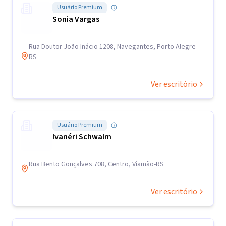
Usuário Premium
Sonia Vargas
Rua Doutor João Inácio 1208, Navegantes, Porto Alegre-
RS
Ver escritório
Usuário Premium
Ivanéri Schwalm
Rua Bento Gonçalves 708, Centro, Viamão-RS
Ver escritório