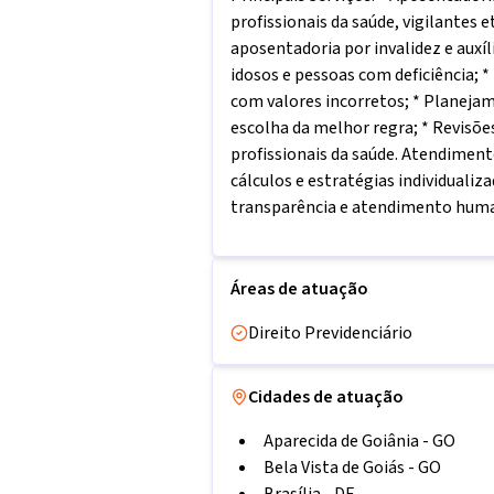
profissionais da saúde, vigilantes e
aposentadoria por invalidez e auxíl
idosos e pessoas com deficiência; 
com valores incorretos; * Planeja
escolha da melhor regra; * Revisõe
profissionais da saúde. Atendimen
cálculos e estratégias individualiz
transparência e atendimento huma
Áreas de atuação
Direito Previdenciário
Cidades de atuação
Aparecida de Goiânia
-
GO
Bela Vista de Goiás
-
GO