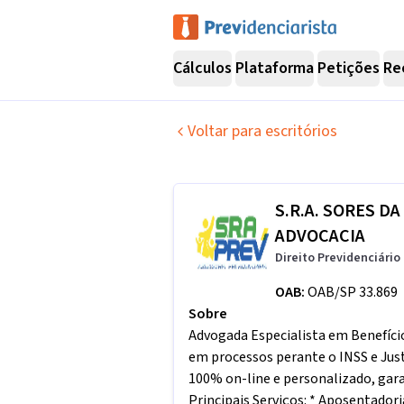
Cálculos
Plataforma
Petições
Re
Voltar para escritórios
S.R.A. SORES D
ADVOCACIA
Direito Previdenciário
OAB:
OAB/SP 33.869
Sobre
Advogada Especialista em Benefício
em processos perante o INSS e Jus
100% on-line e personalizado, garan
Principais Serviços: * Aposentadori