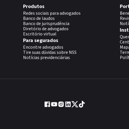
Produtos
Por
Redes sociais para advogados
Bene
Banco de laudos
Revi
Banco de jurisprudência
Notí
Diretório de advogados
Inst
Escritório virtual
Que
Para segurados
Cent
Encontre advogados
Map
Tire suas dúvidas sobre NSS
Term
Notícias previdenciárias
Polí