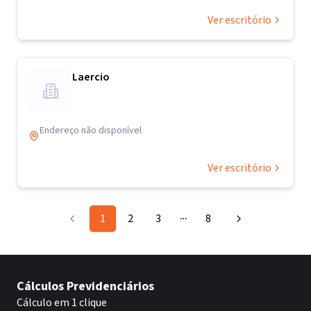
Ver escritório
Laercio
Endereço não disponível
Ver escritório
1
2
3
8
More pages
Cálculos Previdenciários
Cálculo em 1 clique