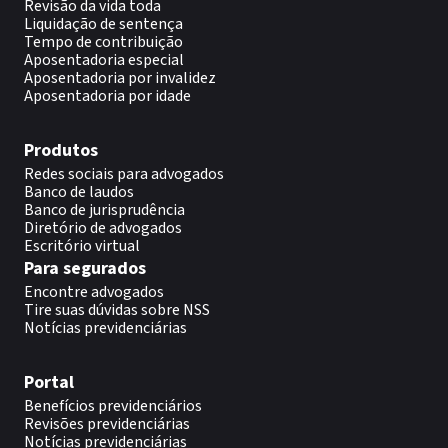
Revisão da vida toda
Liquidação de sentença
Tempo de contribuição
Aposentadoria especial
Aposentadoria por invalidez
Aposentadoria por idade
Produtos
Redes sociais para advogados
Banco de laudos
Banco de jurisprudência
Diretório de advogados
Escritório virtual
Para segurados
Encontre advogados
Tire suas dúvidas sobre NSS
Notícias previdenciárias
Portal
Benefícios previdenciários
Revisões previdenciárias
Notícias previdenciárias