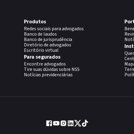
Produtos
Por
Redes sociais para advogados
Bene
Banco de laudos
Revi
Banco de jurisprudência
Notí
Diretório de advogados
Inst
Escritório virtual
Que
Para segurados
Cent
Encontre advogados
Map
Tire suas dúvidas sobre NSS
Term
Notícias previdenciárias
Polí