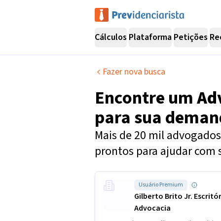
Cálculos
Plataforma
Petições
Re
Fazer nova busca
Encontre um
Ad
para sua dema
Mais de 20 mil advogados 
prontos para ajudar com 
Usuário Premium
Gilberto Brito Jr. Escritó
Advocacia