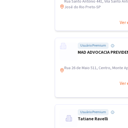
Rua Santo Antônio 441, Vila Santo Ant
José do Rio Preto-SP
Ver 
Usuário Premium
MAD ADVOCACIA PREVIDE
Rua 26 de Maio 511, Centro, Monte A
Ver 
Usuário Premium
Tatiane Ravelli