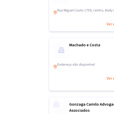
Rua Miguel Couto 1759, centro, Bady 
Ver 
Machado e Costa
Endereço não disponível
Ver 
Gonzaga Camilo Advoga
Associados