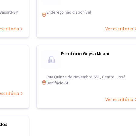
Bassitt-SP
Endereço não disponível
escritório
Ver escritório
Escritório Geysa Milani
Rua Quinze de Novembro 651, Centro, José
Bonifácio-SP
escritório
Ver escritório
dos