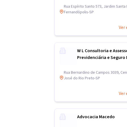
Rua Espírito Santo 573, Jardim Santa 
Fernandópolis-SP
Ver 
W L Consultoria e Assess
Previdenciária e Seguro
Rua Bernardino de Campos 3039, Cen
José do Rio Preto-SP
Ver 
Advocacia Macedo