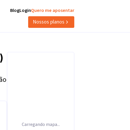
Blog
Login
Quero me aposentar
Nossos planos
)
tão
Carregando mapa...