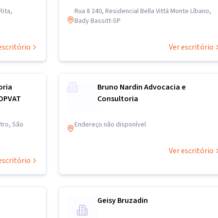
Rita,
Rua 8 240, Residencial Bella Vittà Monte Líbano,
Bady Bassitt-SP
escritório
Ver escritório
oria
Bruno Nardin Advocacia e
 DPVAT
Consultoria
tro, São
Endereço não disponível
Ver escritório
escritório
Geisy Bruzadin