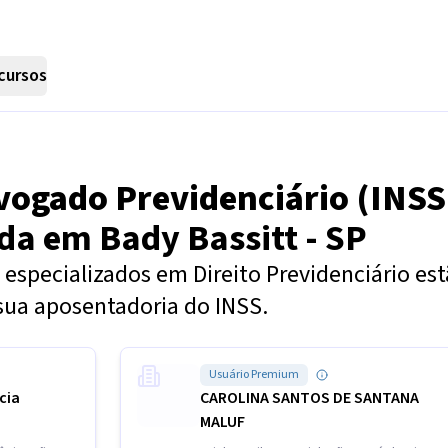
cursos
vogado Previdenciário (INSS
nda em
Bady Bassitt - SP
especializados em Direito Previdenciário es
sua aposentadoria do INSS.
Usuário Premium
cia
CAROLINA SANTOS DE SANTANA
MALUF