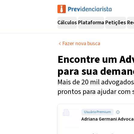
Cálculos
Plataforma
Petições
Re
Fazer nova busca
Encontre um
Ad
para sua dema
Mais de 20 mil advogados 
prontos para ajudar com 
Usuário Premium
Adriana Germani Advoca