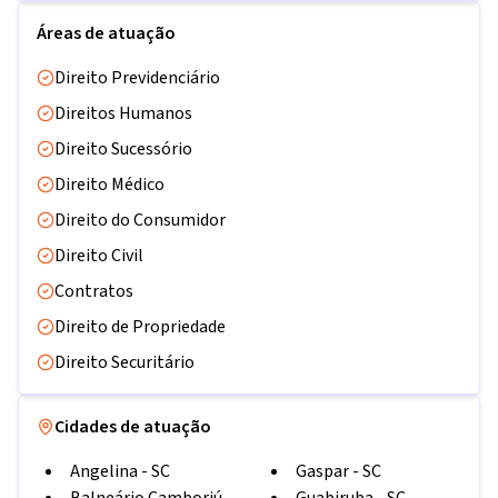
Áreas de atuação
Direito Previdenciário
Direitos Humanos
Direito Sucessório
Direito Médico
Direito do Consumidor
Direito Civil
Contratos
Direito de Propriedade
Direito Securitário
Cidades de atuação
Angelina
-
SC
Gaspar
-
SC