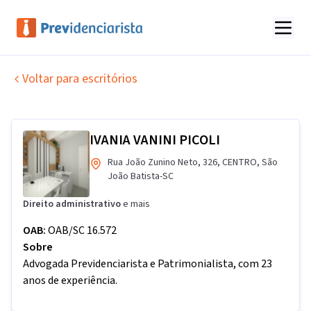
Voltar para escritórios
IVANIA VANINI PICOLI
Rua João Zunino Neto
,
326
,
CENTRO
,
São
João Batista
-
SC
Direito administrativo
e mais
OAB:
OAB/SC 16.572
Sobre
Advogada Previdenciarista e Patrimonialista, com 23
anos de experiência.