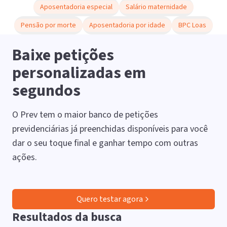
Aposentadoria especial
Salário maternidade
Pensão por morte
Aposentadoria por idade
BPC Loas
Baixe petições
personalizadas em
segundos
O Prev tem o maior banco de petições
previdenciárias já preenchidas disponíveis para você
dar o seu toque final e ganhar tempo com outras
ações.
Quero testar agora
Resultados da busca