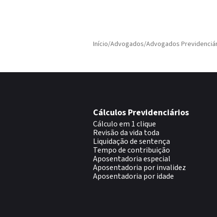
Início
/
Advogados
/
Advogados Previdenciár
Cálculos Previdenciários
Cálculo em 1 clique
Revisão da vida toda
Liquidação de sentença
Tempo de contribuição
Aposentadoria especial
Aposentadoria por invalidez
Aposentadoria por idade