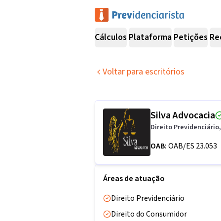
Cálculos
Plataforma
Petições
Re
Voltar para escritórios
Silva Advocacia
Direito Previdenciário,
OAB:
OAB/ES 23.053
Áreas de atuação
Direito Previdenciário
Direito do Consumidor