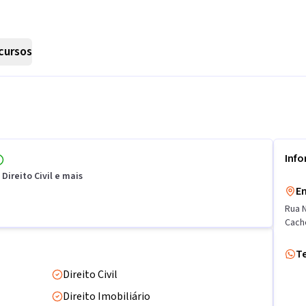
cursos
Inf
 Direito Civil e mais
E
Rua 
Cach
T
Direito Civil
Direito Imobiliário