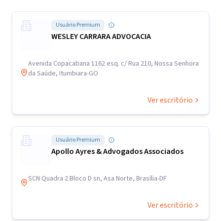
Usuário Premium
WESLEY CARRARA ADVOCACIA
Avenida Copacabana 1162 esq. c/ Rua 210, Nossa Senhora
da Saúde, Itumbiara-GO
Ver escritório
Usuário Premium
Apollo Ayres & Advogados Associados
SCN Quadra 2 Bloco D sn, Asa Norte, Brasília-DF
Ver escritório