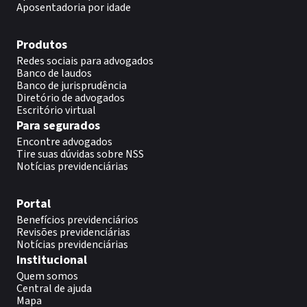
Aposentadoria por idade
Produtos
Redes sociais para advogados
Banco de laudos
Banco de jurisprudência
Diretório de advogados
Escritório virtual
Para segurados
Encontre advogados
Tire suas dúvidas sobre NSS
Notícias previdenciárias
Portal
Benefícios previdenciários
Revisões previdenciárias
Notícias previdenciárias
Institucional
Quem somos
Central de ajuda
Mapa