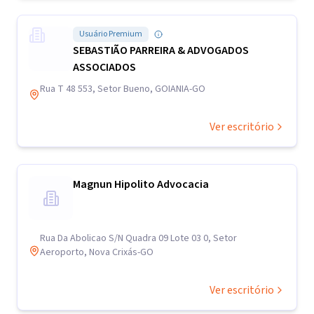
Usuário Premium
SEBASTIÃO PARREIRA & ADVOGADOS
ASSOCIADOS
Rua T 48 553, Setor Bueno, GOIANIA-GO
Ver escritório
Magnun Hipolito Advocacia
Rua Da Abolicao S/N Quadra 09 Lote 03 0, Setor
Aeroporto, Nova Crixás-GO
Ver escritório