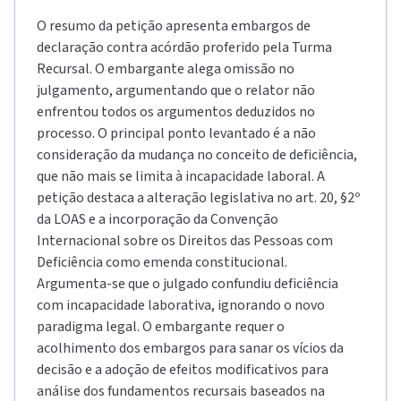
O resumo da petição apresenta embargos de
declaração contra acórdão proferido pela Turma
Recursal. O embargante alega omissão no
julgamento, argumentando que o relator não
enfrentou todos os argumentos deduzidos no
processo. O principal ponto levantado é a não
consideração da mudança no conceito de deficiência,
que não mais se limita à incapacidade laboral. A
petição destaca a alteração legislativa no art. 20, §2º
da LOAS e a incorporação da Convenção
Internacional sobre os Direitos das Pessoas com
Deficiência como emenda constitucional.
Argumenta-se que o julgado confundiu deficiência
com incapacidade laborativa, ignorando o novo
paradigma legal. O embargante requer o
acolhimento dos embargos para sanar os vícios da
decisão e a adoção de efeitos modificativos para
análise dos fundamentos recursais baseados na