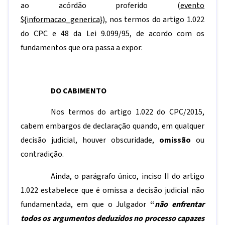
ao acórdão proferido (
evento
${informacao_generica}
), nos termos do artigo 1.022
do CPC e 48 da Lei 9.099/95, de acordo com os
fundamentos que ora passa a expor:
DO CABIMENTO
Nos termos do artigo 1.022 do CPC/2015,
cabem embargos de declaração quando, em qualquer
decisão judicial, houver obscuridade,
omissão
ou
contradição.
Ainda, o parágrafo único, inciso II do artigo
1.022 estabelece que é omissa a decisão judicial não
fundamentada, em que o Julgador
“
não enfrentar
todos os argumentos deduzidos no processo capazes