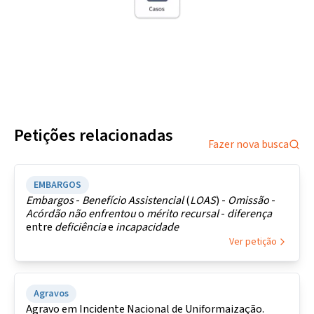
Petições relacionadas
Fazer nova busca
EMBARGOS
Embargos
-
Benefício Assistencial
(
LOAS
) -
Omissão
-
Acórdão
não
enfrentou
o
mérito
recursal
-
diferença
entre
deficiência
e
incapacidade
Ver petição
Agravos
Agravo em Incidente Nacional de Uniformaização.