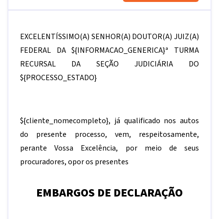
EXCELENTÍSSIMO(A) SENHOR(A) DOUTOR(A) JUIZ(A)
FEDERAL DA
${INFORMACAO_GENERICA}
ª TURMA
RECURSAL DA SEÇÃO JUDICIÁRIA DO
${PROCESSO_ESTADO}
${cliente_nomecompleto}
, já qualificado nos autos
do presente processo, vem, respeitosamente,
perante Vossa Excelência, por meio de seus
procuradores, opor os presentes
EMBARGOS DE DECLARAÇÃO