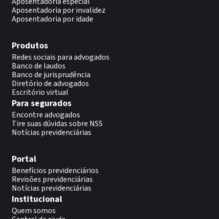
Aposentadoria especial
Aposentadoria por invalidez
Aposentadoria por idade
Produtos
Redes sociais para advogados
Banco de laudos
Banco de jurisprudência
Diretório de advogados
Escritório virtual
Para segurados
Encontre advogados
Tire suas dúvidas sobre NSS
Notícias previdenciárias
Portal
Benefícios previdenciários
Revisões previdenciárias
Notícias previdenciárias
Institucional
Quem somos