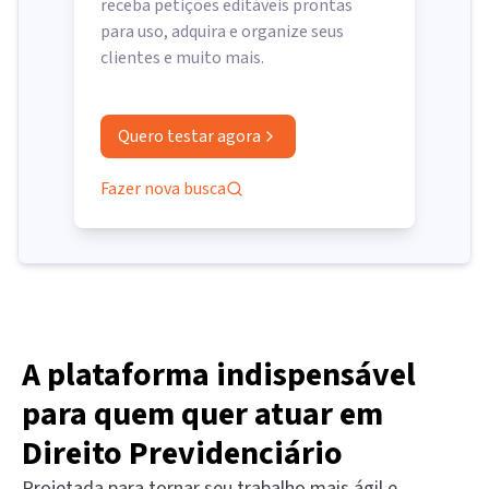
receba petições editáveis prontas
para uso, adquira e organize seus
clientes e muito mais.
Quero testar agora
Fazer nova busca
A plataforma indispensável
para quem quer atuar em
Direito Previdenciário
Projetada para tornar seu trabalho mais ágil e