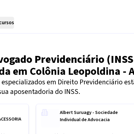
cursos
vogado Previdenciário (INSS
nda em
Colônia Leopoldina - 
especializados em Direito Previdenciário es
sua aposentadoria do INSS.
Albert Suruagy - Sociedade
ACESSORIA
Individual de Advocacia