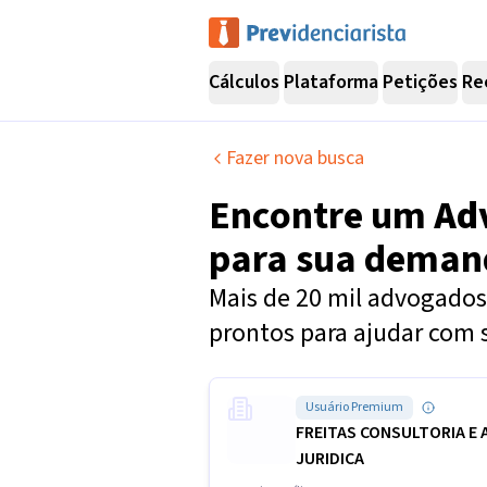
Cálculos
Plataforma
Petições
Re
Fazer nova busca
Encontre um
Ad
para sua dema
Mais de 20 mil advogados 
prontos para ajudar com 
Usuário Premium
FREITAS CONSULTORIA E 
JURIDICA