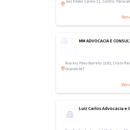
Juiz Emílio Carmo 11, Centro, Paraca
Ver 
MM ADVOCACIA E CONSUL
Rua Ary Paes Barreto 2183, Cristo Rei
Grande-MT
Ver 
Luiz Carlos Advocacia e 