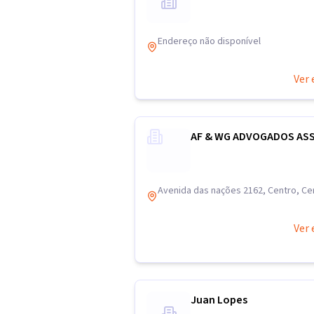
Endereço não disponível
Ver 
AF & WG ADVOGADOS AS
Avenida das nações 2162, Centro, Ce
Ver 
Juan Lopes