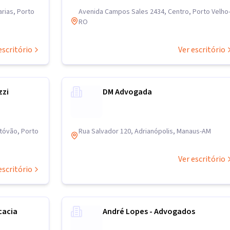
rias, Porto
Avenida Campos Sales 2434, Centro, Porto Velho
RO
escritório
Ver escritório
zzi
DM Advogada
tóvão, Porto
Rua Salvador 120, Adrianópolis, Manaus-AM
Ver escritório
escritório
cacia
André Lopes - Advogados