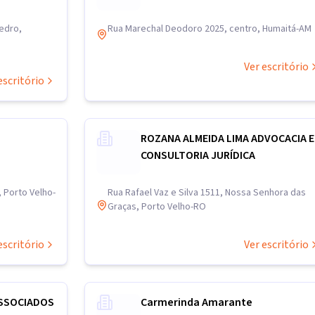
edro,
Rua Marechal Deodoro 2025, centro, Humaitá-AM
Ver escritório
escritório
ROZANA ALMEIDA LIMA ADVOCACIA E
CONSULTORIA JURÍDICA
, Porto Velho-
Rua Rafael Vaz e Silva 1511, Nossa Senhora das
Graças, Porto Velho-RO
escritório
Ver escritório
SSOCIADOS
Carmerinda Amarante