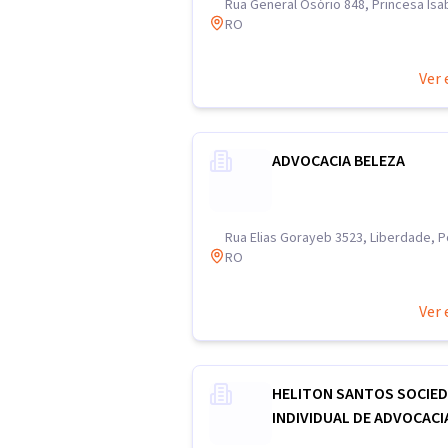
Rua General Osório 848, Princesa Isab
RO
Ver 
ADVOCACIA BELEZA
Rua Elias Gorayeb 3523, Liberdade, P
RO
Ver 
HELITON SANTOS SOCIE
INDIVIDUAL DE ADVOCACI