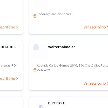
Endereço não disponível
escritório
Ver escritório
SOCIADOS
walternaimaier
rejeiras-RO
Avenida Carlos Gomes 2640, São Cristóvão, Port
Velho-RO
escritório
Ver escritório
DIREITO.1