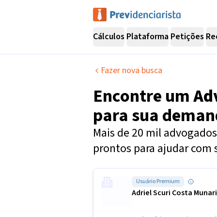
Cálculos
Plataforma
Petições
Re
Fazer nova busca
Encontre um
Ad
para sua dema
Mais de 20 mil advogados 
prontos para ajudar com 
Usuário Premium
Adriel Scuri Costa Munar