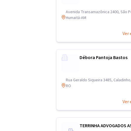
Avenida Transamazônica 2400, São P
Humaitá-AM
Ver 
Débora Pantoja Bastos
Rua Geraldo Siqueira 3485, Caladinho
RO
Ver 
TERRINHA ADVOGADOS A