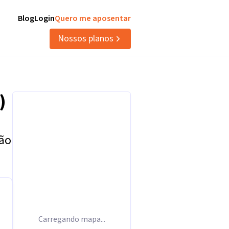
Blog
Login
Quero me aposentar
Nossos planos
)
tão
Carregando mapa...