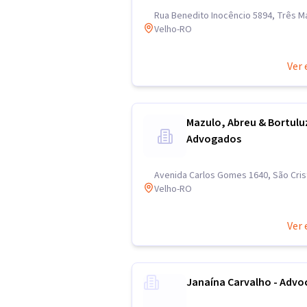
Rua Benedito Inocêncio 5894, Três Ma
Velho-RO
Ver 
Mazulo, Abreu & Bortulu
Advogados
Avenida Carlos Gomes 1640, São Cris
Velho-RO
Ver 
Janaína Carvalho - Advo