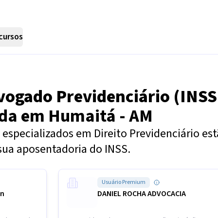
cursos
vogado Previdenciário (INSS
nda em
Humaitá - AM
especializados em Direito Previdenciário es
sua aposentadoria do INSS.
Usuário Premium
in
DANIEL ROCHA ADVOCACIA