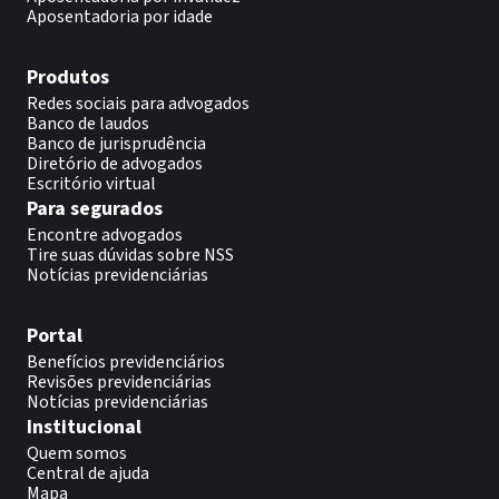
Aposentadoria por idade
Produtos
Redes sociais para advogados
Banco de laudos
Banco de jurisprudência
Diretório de advogados
Escritório virtual
Para segurados
Encontre advogados
Tire suas dúvidas sobre NSS
Notícias previdenciárias
Portal
Benefícios previdenciários
Revisões previdenciárias
Notícias previdenciárias
Institucional
Quem somos
Central de ajuda
Mapa