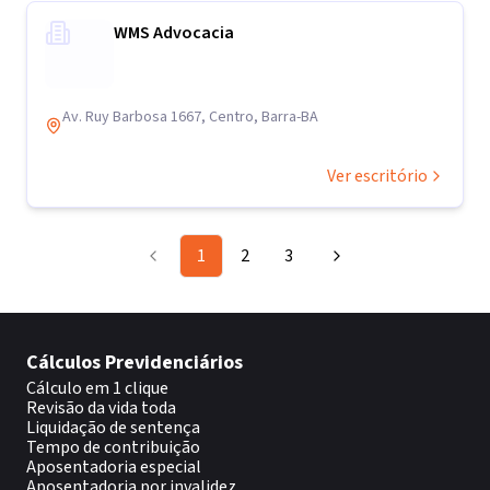
WMS Advocacia
Av. Ruy Barbosa 1667, Centro, Barra-BA
Ver escritório
1
2
3
Cálculos Previdenciários
Cálculo em 1 clique
Revisão da vida toda
Liquidação de sentença
Tempo de contribuição
Aposentadoria especial
Aposentadoria por invalidez