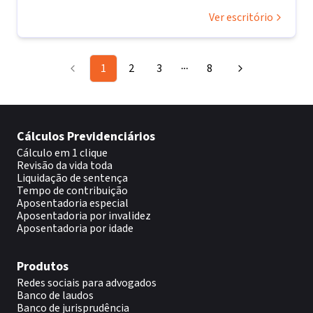
Ver escritório
1
2
3
8
More pages
Cálculos Previdenciários
Cálculo em 1 clique
Revisão da vida toda
Liquidação de sentença
Tempo de contribuição
Aposentadoria especial
Aposentadoria por invalidez
Aposentadoria por idade
Produtos
Redes sociais para advogados
Banco de laudos
Banco de jurisprudência