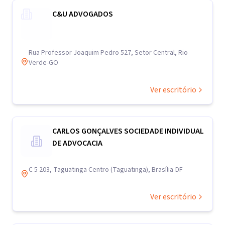
C&U ADVOGADOS
Rua Professor Joaquim Pedro 527, Setor Central, Rio
Verde-GO
Ver escritório
CARLOS GONÇALVES SOCIEDADE INDIVIDUAL
DE ADVOCACIA
C 5 203, Taguatinga Centro (Taguatinga), Brasília-DF
Ver escritório