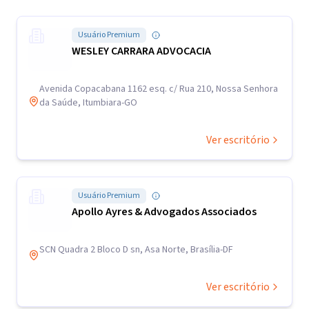
Usuário Premium
WESLEY CARRARA ADVOCACIA
Avenida Copacabana 1162 esq. c/ Rua 210, Nossa Senhora
da Saúde, Itumbiara-GO
Ver escritório
Usuário Premium
Apollo Ayres & Advogados Associados
SCN Quadra 2 Bloco D sn, Asa Norte, Brasília-DF
Ver escritório