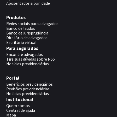
Aposentadoria por idade
Produtos
Redes sociais para advogados
Banco de laudos
Banco de jurisprudência
Diretório de advogados
Escritório virtual
Para segurados
Encontre advogados
Tire suas dúvidas sobre NSS
Notícias previdenciárias
Portal
Benefícios previdenciários
Revisões previdenciárias
Notícias previdenciárias
Institucional
Quem somos
Central de ajuda
Mapa