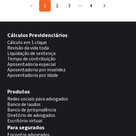
1
2
3
4
More pages
Cálculos Previdenciários
Cálculo em 1 clique
Revisão da vida toda
Liquidação de sentença
Tempo de contribuição
Aposentadoria especial
Aposentadoria por invalidez
Aposentadoria por idade
Produtos
Redes sociais para advogados
Banco de laudos
Banco de jurisprudência
Diretório de advogados
Escritório virtual
Para segurados
Encontre advogados