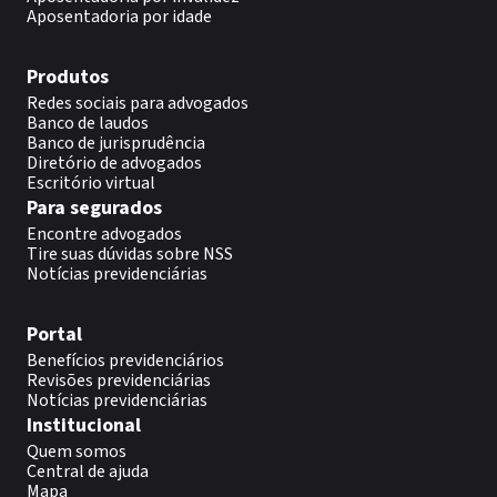
Aposentadoria por idade
Produtos
Redes sociais para advogados
Banco de laudos
Banco de jurisprudência
Diretório de advogados
Escritório virtual
Para segurados
Encontre advogados
Tire suas dúvidas sobre NSS
Notícias previdenciárias
Portal
Benefícios previdenciários
Revisões previdenciárias
Notícias previdenciárias
Institucional
Quem somos
Central de ajuda
Mapa