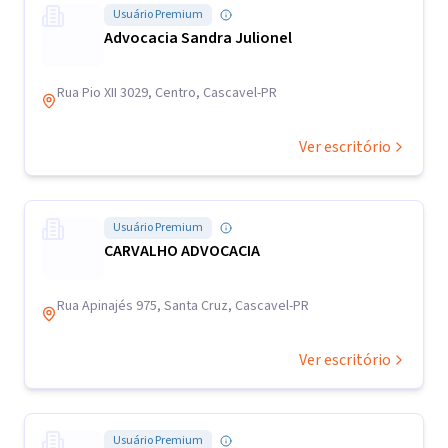
Usuário Premium
Advocacia Sandra Julionel
Rua Pio XII 3029, Centro, Cascavel-PR
Ver escritório
Usuário Premium
CARVALHO ADVOCACIA
Rua Apinajés 975, Santa Cruz, Cascavel-PR
Ver escritório
Usuário Premium