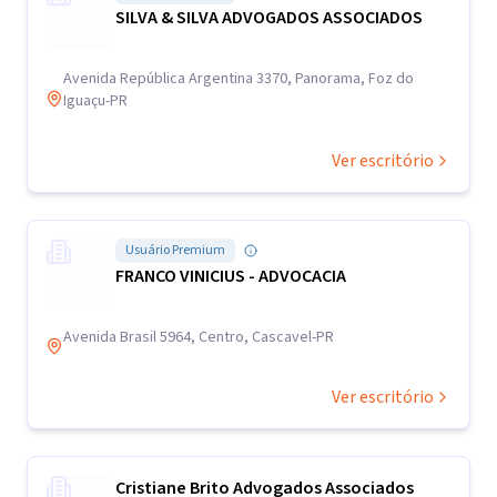
SILVA & SILVA ADVOGADOS ASSOCIADOS
Avenida República Argentina 3370, Panorama, Foz do
Iguaçu-PR
Ver escritório
Usuário Premium
FRANCO VINICIUS - ADVOCACIA
Avenida Brasil 5964, Centro, Cascavel-PR
Ver escritório
Cristiane Brito Advogados Associados