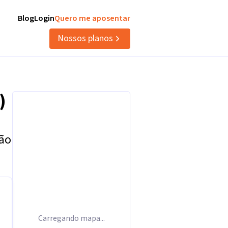
Blog
Login
Quero me aposentar
Nossos planos
)
tão
Carregando mapa...