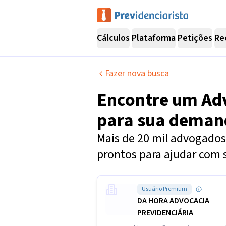
Cálculos
Plataforma
Petições
Re
Fazer nova busca
Encontre um
Ad
para sua dema
Mais de 20 mil advogados 
prontos para ajudar com 
Usuário Premium
DA HORA ADVOCACIA
PREVIDENCIÁRIA