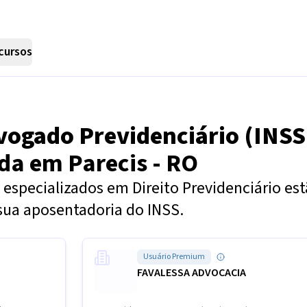
cursos
vogado Previdenciário (INSS
nda em
Parecis - RO
especializados em Direito Previdenciário es
sua aposentadoria do INSS.
Usuário Premium
FAVALESSA ADVOCACIA