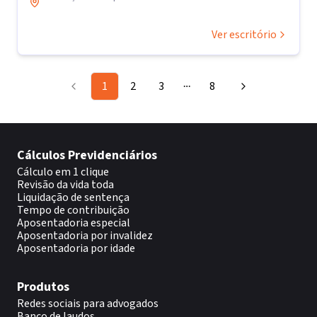
Ver escritório
1
2
3
8
More pages
Cálculos Previdenciários
Cálculo em 1 clique
Revisão da vida toda
Liquidação de sentença
Tempo de contribuição
Aposentadoria especial
Aposentadoria por invalidez
Aposentadoria por idade
Produtos
Redes sociais para advogados
Banco de laudos