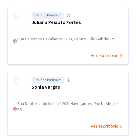
Usuário Premium
Juliana Peixoto Fortes
Rua Celestino Cavalheiro 1200, Centro, São Gabriel-RS
Ver escritório
Usuário Premium
Sonia Vargas
Rua Doutor João Inácio 1208, Navegantes, Porto Alegre-
RS
Ver escritório