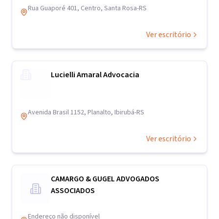
Rua Guaporé 401, Centro, Santa Rosa-RS
Ver escritório
Lucielli Amaral Advocacia
Avenida Brasil 1152, Planalto, Ibirubá-RS
Ver escritório
CAMARGO & GUGEL ADVOGADOS
ASSOCIADOS
Endereço não disponível