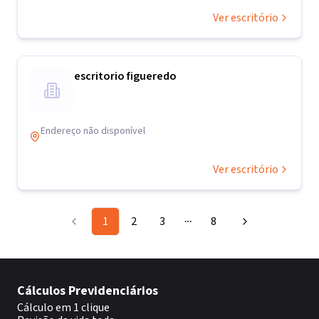
Ver escritório
escritorio figueredo
Endereço não disponível
Ver escritório
1
2
3
8
More pages
Cálculos Previdenciários
Cálculo em 1 clique