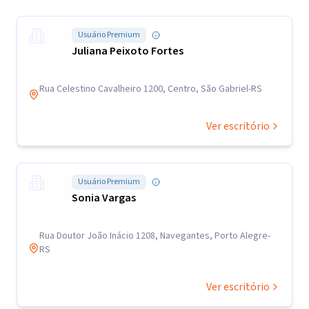
Usuário Premium
Juliana Peixoto Fortes
Rua Celestino Cavalheiro 1200, Centro, São Gabriel-RS
Ver escritório
Usuário Premium
Sonia Vargas
Rua Doutor João Inácio 1208, Navegantes, Porto Alegre-
RS
Ver escritório