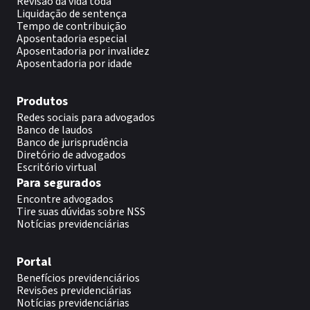
Revisão da vida toda
Liquidação de sentença
Tempo de contribuição
Aposentadoria especial
Aposentadoria por invalidez
Aposentadoria por idade
Produtos
Redes sociais para advogados
Banco de laudos
Banco de jurisprudência
Diretório de advogados
Escritório virtual
Para segurados
Encontre advogados
Tire suas dúvidas sobre NSS
Notícias previdenciárias
Portal
Benefícios previdenciários
Revisões previdenciárias
Notícias previdenciárias