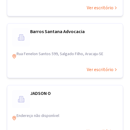
Ver escritório
Barros Santana Advocacia
Rua Fenelon Santos 599, Salgado Filho, Aracaju-SE
Ver escritório
JADSON O
Endereço não disponível