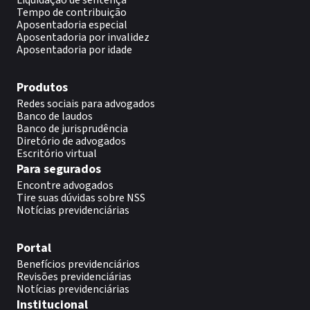
Liquidação de sentença
Tempo de contribuição
Aposentadoria especial
Aposentadoria por invalidez
Aposentadoria por idade
Produtos
Redes sociais para advogados
Banco de laudos
Banco de jurisprudência
Diretório de advogados
Escritório virtual
Para segurados
Encontre advogados
Tire suas dúvidas sobre NSS
Notícias previdenciárias
Portal
Benefícios previdenciários
Revisões previdenciárias
Notícias previdenciárias
Institucional