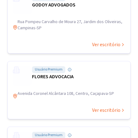
GODOY ADVOGADOS
Rua Pompeu Carvalho de Moura 27, Jardim dos Oliveiras,
Campinas-SP
Ver escritório
Usuário Premium
FLORES ADVOCACIA
Avenida Coronel Alcântara 108, Centro, Caçapava-SP
Ver escritório
Usuário Premium