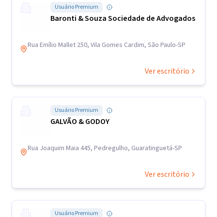
Usuário Premium
Baronti & Souza Sociedade de Advogados
Rua Emílio Mallet 250, Vila Gomes Cardim, São Paulo-SP
Ver escritório
Usuário Premium
GALVÃO & GODOY
Rua Joaquim Maia 445, Pedregulho, Guaratinguetá-SP
Ver escritório
Usuário Premium