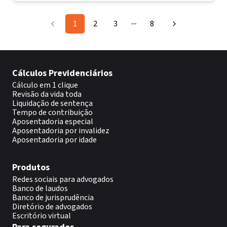
1
2
3
8
More pages
Cálculos Previdenciários
Cálculo em 1 clique
Revisão da vida toda
Liquidação de sentença
Tempo de contribuição
Aposentadoria especial
Aposentadoria por invalidez
Aposentadoria por idade
Produtos
Redes sociais para advogados
Banco de laudos
Banco de jurisprudência
Diretório de advogados
Escritório virtual