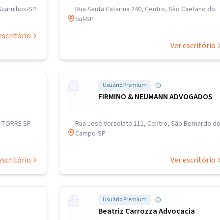
Guarulhos-SP
Rua Santa Catarina 240, Centro, São Caetano do
Sul-SP
escritório
Ver escritório
Usuário Premium
FIRMINO & NEUMANN ADVOGADOS
6, TORRE SP
Rua José Versolato 111, Centro, São Bernardo d
Campo-SP
escritório
Ver escritório
Usuário Premium
Beatriz Carrozza Advocacia