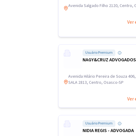
Avenida Salgado Filho 2120, Centro, 
Ver 
Usuário Premium
NAGY&CRUZ ADVOGADOS
Avenida Hilário Pereira de Souza 40
SALA 2813, Centro, Osasco-SP
Ver 
Usuário Premium
NIDIA REGIS - ADVOGADA