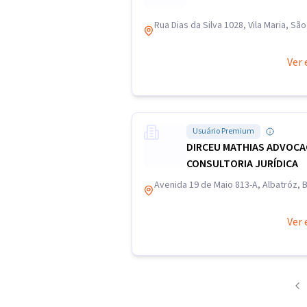
Rua Dias da Silva 1028, Vila Maria, Sã
Ver 
Usuário Premium
DIRCEU MATHIAS ADVOCAC
CONSULTORIA JURÍDICA
Avenida 19 de Maio 813-A, Albatróz, 
Ver 