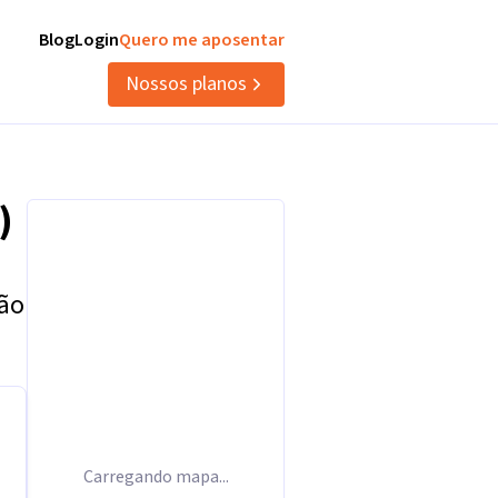
Blog
Login
Quero me aposentar
Nossos planos
)
tão
Carregando mapa...