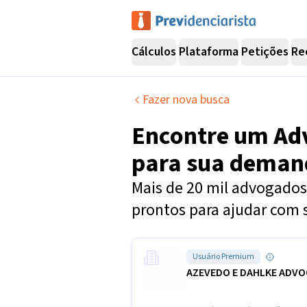
Cálculos
Plataforma
Petições
Re
Fazer nova busca
Encontre um
Ad
para sua dema
Mais de 20 mil advogados 
prontos para ajudar com 
Usuário Premium
AZEVEDO E DAHLKE ADV