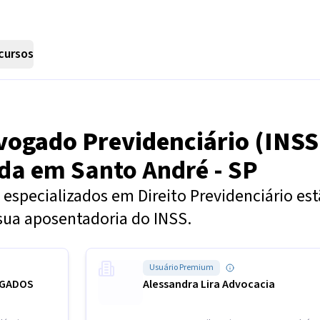
cursos
vogado Previdenciário (INSS
nda em
Santo André - SP
especializados em Direito Previdenciário es
sua aposentadoria do INSS.
Usuário Premium
OGADOS
Alessandra Lira Advocacia