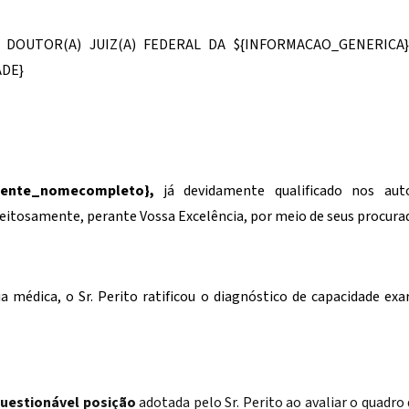
) DOUTOR(A) JUIZ(A) FEDERAL DA
${INFORMACAO_GENERICA}
DE}
liente_nomecompleto}
,
já devidamente qualificado nos au
eitosamente, perante Vossa Excelência, por meio de seus procurado
 médica, o Sr. Perito ratificou o diagnóstico de capacidade ex
uestionável posição
adotada pelo Sr. Perito ao avaliar o quadro