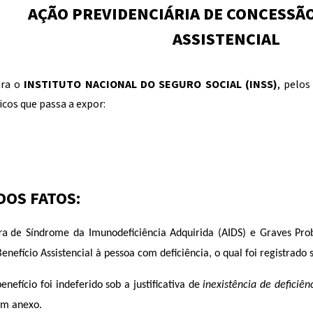
AÇÃO PREVIDENCIÁRIA DE CONCESSÃ
ASSISTENCIAL
tra o
INSTITUTO NACIONAL DO SEGURO SOCIAL (INSS)
, pelos
dicos que passa a expor:
 DOS FATOS:
ra de
Síndrome da Imunodeficiência Adquirida (AIDS) e Graves Prob
enefício Assistencial à pessoa com deficiência, o qual foi registrado
enefício foi indeferido sob a justificativa de
inexistência de deficiê
em anexo.