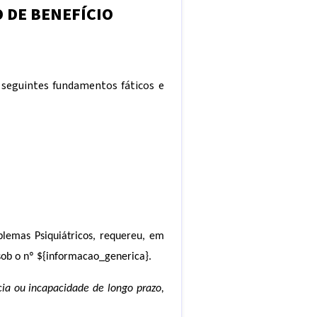
O
DE BENEFÍCIO
 seguintes fundamentos fáticos e
lemas Psiquiátricos, requereu, em
 sob o nº
${informacao_generica}
.
ncia ou incapacidade de longo prazo,