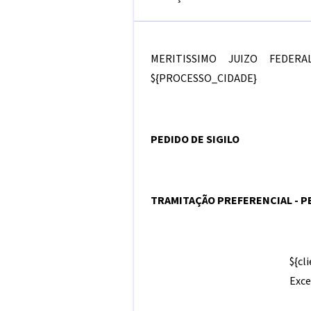
MERITISSIMO JUIZO FEDER
${PROCESSO_CIDADE}
PEDIDO DE SIGILO
TRAMITAÇÃO PREFERENCIAL - P
${cl
Exce