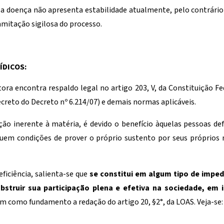
 a doença não apresenta estabilidade atualmente, pelo contrári
ramitação sigilosa do processo.
ÍDICOS:
ora encontra respaldo legal no artigo 203, V, da Constituição Fed
reto do Decreto nº 6.214/07) e demais normas aplicáveis.
ção inerente à matéria, é devido o benefício àquelas pessoas def
suem condições de prover o próprio sustento por seus próprios 
eficiência, salienta-se que
se constitui em algum tipo de impe
bstruir sua participação plena e efetiva na sociedade, em
m como fundamento a redação do artigo 20, §2°, da LOAS. Veja-se: