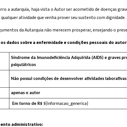
, haja vista o Autor ser acometido de doenças gra
rro a autarquia
r qualquer atividade que venha prover seu sustento com dignidade.
rgumentos da Autarquia não merecem prosperar, ensejando o prese
os dados sobre a enfermidade e condições pessoais do autor
Síndrome da Imunodeficiência Adquirida (AIDS) e graves p
psiquiátricos
Não possui condições de desenvolver atividades laborativas
apenas o autor
Em torno de R$
${informacao_generica}
ento administrativo: