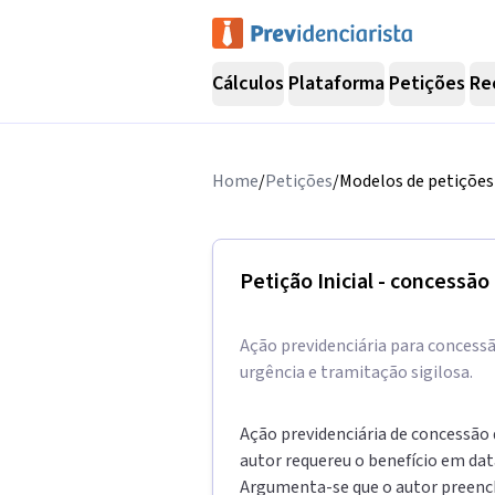
Cálculos
Plataforma
Petições
Re
Home
/
Petições
/
Modelos de petições 
Petição Inicial - concessāo
Ação previdenciária para concessão
urgência e tramitação sigilosa.
Ação previdenciária de concessão 
autor requereu o benefício em data
Argumenta-se que o autor preenche 