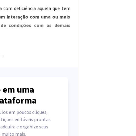
a com deficiência aquela que tem
, em interação com uma ou mais
e de condições com as demais
 a
 em uma
lataforma
ulos em poucos cliques,
tições editáveis prontas
 adquira e organize seus
e muito mais.