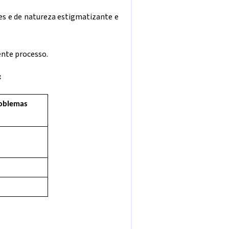
ves e de natureza estigmatizante e
nte processo.
:
roblemas