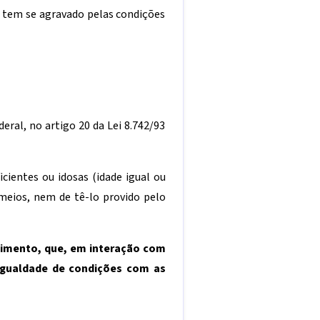
o tem se agravado pelas condições
eral, no artigo 20 da Lei 8.742/93
icientes ou idosas (idade igual ou
meios, nem de tê-lo provido pelo
dimento, que, em interação com
 igualdade de condições com as