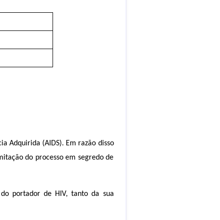
ia Adquirida (AIDS). Em razão disso
ramitação do processo em segredo de
e do portador de HIV, tanto da sua