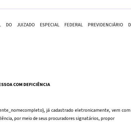
AL DO JUIZADO ESPECIAL FEDERAL PREVIDENCIÁRIO D
ESSOA COM DEFICIÊNCIA
iente_nomecompleto}
, já cadastrado eletronicamente, vem com 
lência, por meio de seus procuradores signatários, propor