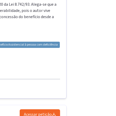
0 da Lei 8.742/93. Alega-se que a
rabilidade, pois o autor vive
 concessão do benefício desde a
efício Assistencial à pessoa com deficiência
Acessar petição