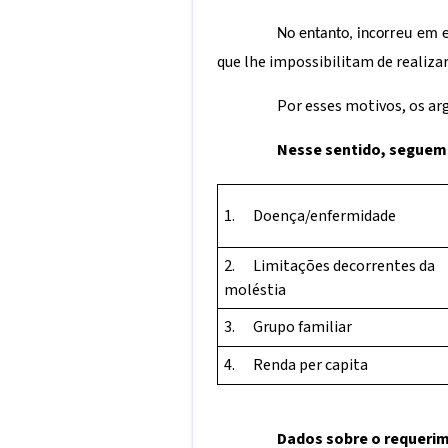
No entanto, incorreu em e
que lhe impossibilitam de realiza
Por esses motivos, os a
Nesse sentido, seguem 
1. Doença/enfermidade
2. Limitações decorrentes da
moléstia
3. Grupo familiar
4. Renda per capita
Dados sobre o requerim