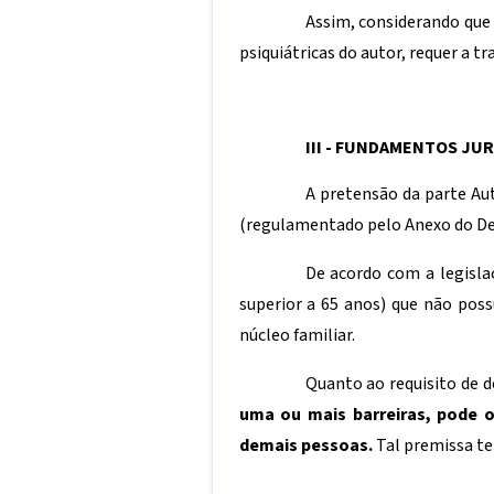
Assim, considerando que
psiquiátricas do autor, requer a t
III - FUNDAMENTOS JUR
A pretensão da parte Aut
(regulamentado pelo Anexo do Dec
De acordo com a legi
sla
superior a 65 anos) que não pos
núcleo familiar.
Quanto ao requisito de d
uma ou mais barreiras, pode o
demais pessoas.
Tal premissa te