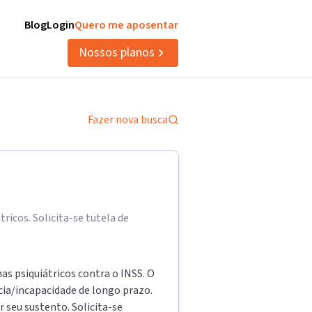
Blog
Login
Quero me aposentar
Nossos planos
Fazer nova busca
ricos. Solicita-se tutela de
as psiquiátricos contra o INSS. O
ncia/incapacidade de longo prazo.
 seu sustento. Solicita-se