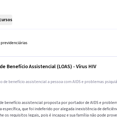
cursos
previdenciárias
 de Benefício Assistencial (LOAS) - Vírus HIV
 de benefício assistencial a pessoa com AIDS e problemas psiquiát
de benefício assistencial proposta por portador de AIDS e problem
 específica, que foi indeferido por alegada inexistência de deficiê
os requisitos legais, pois é incapaz e sua família não pode prover