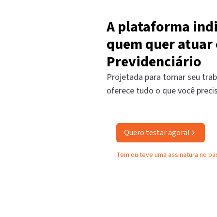
A plataforma ind
quem quer atuar 
Previdenciário
Projetada para tornar seu trab
oferece tudo o que você preci
Quero testar agora!
Tem ou teve uma assinatura no p