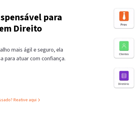
ispensável para
em Direito
alho mais ágil e seguro, ela
sa para atuar com confiança.
assado?
Reative aqui