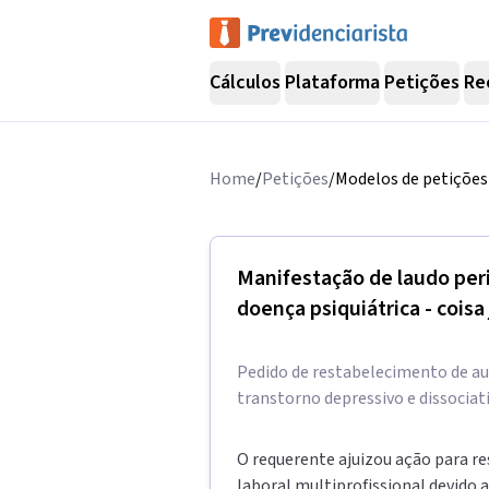
Cálculos
Plataforma
Petições
Re
Home
/
Petições
/
Modelos de petições 
Manifestação de laudo peri
doença psiquiátrica - cois
Pedido de restabelecimento de au
transtorno depressivo e dissociat
O requerente ajuizou ação para r
laboral multiprofissional devido a