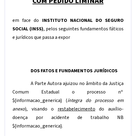
COM PEDIDO LIMINAR
em face do
INSTITUTO NACIONAL DO SEGURO
SOCIAL
(INSS)
, pelos seguintes fundamentos fáticos
e jurídicos que passa a expor
DOS FATOS E FUNDAMENTOS JURÍDICOS
A Parte Autora ajuizou no âmbito da Justiça
Comum Estadual o processo nº
${informacao_generica}
(
íntegra do processo em
anexo
), visando o
restabelecimento
do auxílio-
doença por acidente de trabalho NB
${informacao_generica}
.