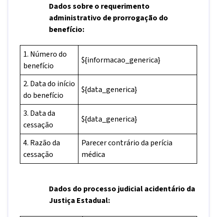
Dados sobre o requerimento
administrativo de prorrogação do
benefício:
1. Número do
${informacao_generica}
benefício
2. Data do início
${data_generica}
do benefício
3. Data da
${data_generica}
cessação
4. Razão da
Parecer contrário da perícia
cessação
médica
Dados do processo judicial acidentário da
Justiça Estadual: