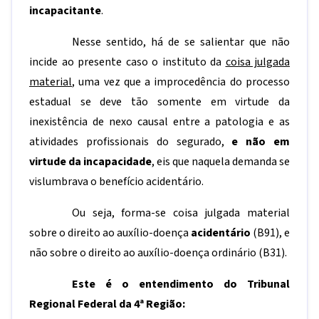
incapacitante
.
Nesse sentido, há de se salientar que não
incide ao presente caso o instituto da
coisa julgada
material
, uma vez que a improcedência do processo
estadual se deve tão somente em virtude da
inexistência de nexo causal entre a patologia e as
atividades profissionais do segurado,
e não em
virtude da incapacidade
, eis que naquela demanda se
vislumbrava o benefício acidentário.
Ou seja, forma-se coisa julgada material
sobre o direito ao auxílio-doença
acidentário
(B91), e
não sobre o direito ao auxílio-doença ordinário (B31).
Este é o entendimento do Tribunal
Regional Federal da 4ª Região: