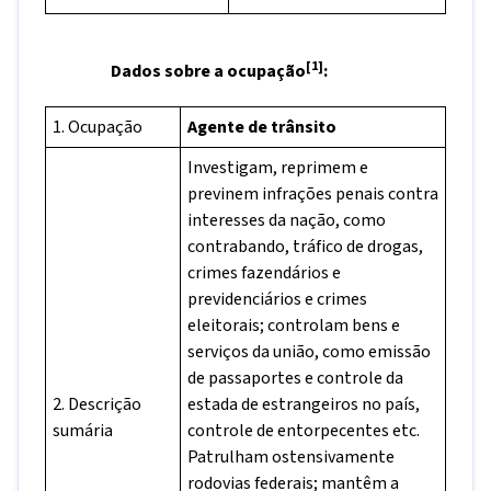
[1]
Dados sobre a ocupação
:
1. Ocupação
Agente de trânsito
Investigam, reprimem e
previnem infrações penais contra
interesses da nação, como
contrabando, tráfico de drogas,
crimes fazendários e
previdenciários e crimes
eleitorais; controlam bens e
serviços da união, como emissão
de passaportes e controle da
2. Descrição
estada de estrangeiros no país,
sumária
controle de entorpecentes etc.
Patrulham ostensivamente
rodovias federais; mantêm a