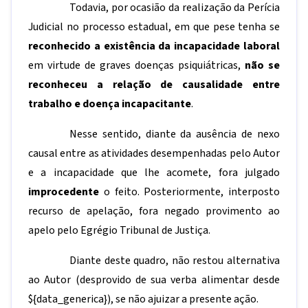
Todavia, por ocasião da realização da Perícia
Judicial no processo estadual, em que pese tenha se
reconhecido a
existência da incapacidade laboral
em virtude de graves doenças psiquiátricas,
não se
reconheceu a relação de causalidade entre
trabalho e doença incapacitante
.
Nesse sentido, diante da ausência de nexo
causal entre as atividades desempenhadas pelo Autor
e a incapacidade que lhe acomete, fora julgado
improcedente
o feito. Posteriormente, interposto
recurso de apelação, fora negado provimento ao
apelo pelo Egrégio Tribunal de Justiça.
Diante deste quadro, não restou alternativa
ao Autor (desprovido de sua verba alimentar desde
${data_generica}
), se não ajuizar a presente ação.