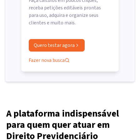
Faça cálculos em poucos cliques,
receba petições editáveis prontas
para uso, adquira e organize seus
clientes e muito mais.
Quero testar agora
Fazer nova busca
A plataforma indispensável
para quem quer atuar em
Direito Previdenciário