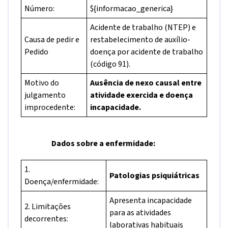
Número:
${informacao_generica}
Acidente de trabalho (NTEP) e
Causa de pedir e
restabelecimento de auxílio-
Pedido
doença por acidente de trabalho
(código 91).
Motivo do
Ausência de nexo causal entre
julgamento
atividade exercida e doença
improcedente:
incapacidade.
Dados sobre a enfermidade:
1.
Patologias psiquiátricas
Doença/enfermidade:
Apresenta incapacidade
2. Limitações
para as atividades
decorrentes:
laborativas habituais