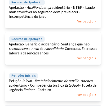
Recurso de Apelação
Apelação -
Auxílio
-
doença
acidentário - NTEP - Laudo
mais favorável ao segurado deve prevalecer -
Incompetência do juízo
Ver petição
Recurso de Apelação
Apelação. Benefício acidentário. Sentença que não
reconheceu
o
nexo
de
causalidade
. Concausa. Estresses
laborais desencadeantes.
Ver petição
Petições Iniciais
Petição
inicial
-
Restabelecimento
de
auxílio
-
doença
acidentário - Competência Justiça
Estadual
- Tutela de
urgência
liminar
- Carteiro
Ver petição