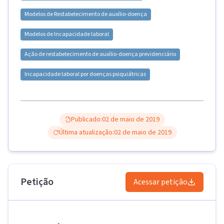
Modelos de
Restabelecimento de auxílio-doença
Modelos de
Incapacidade laboral
Ação de restabelecimento de auxílio-doença previdenciário
Incapacidade laboral por doenças psiquiátricas
Publicado:
02 de maio de 2019
Última atualização:
02 de maio de 2019
Petição
Acessar petição