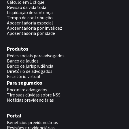
Cálculo em 1 clique
Revisão da vida toda
Liquidação de sentença
Tempo de contribuição
Aposentadoria especial
Aposentadoria por invalidez
Aposentadoria por idade
Produtos
Redes sociais para advogados
Banco de laudos
Banco de jurisprudência
Diretório de advogados
Escritório virtual
Para segurados
Encontre advogados
Tire suas dúvidas sobre NSS
Notícias previdenciárias
Portal
Benefícios previdenciários
Revisões previdenciárias