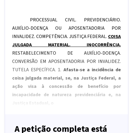
PROCESSUAL CIVIL. PREVIDENCIÁRIO.
AUXÍLIO-DOENÇA OU APOSENTADORIA POR
INVALIDEZ. COMPETÊNCIA. JUSTIÇA FEDERAL.
COISA
JULGADA MATERIAL. INOCORRÊNCIA.
RESTABELECIMENTO DE AUXÍLIO-DOENÇA.
CONVERSÃO EM APOSENTADORIA POR INVALIDEZ.
TUTELA ESPECÍFICA. 1.
Afasta-se a incidência de
coisa julgada material, se, na Justiça Federal, a
ação visa à concessão de benefício por
incapacidade de natureza previdenciária e, na
Justiça Estadual, o
A petição completa está