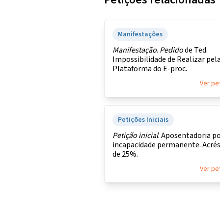
Manifestações
Manifestação
.
Pedido
de Ted.
Impossibilidade de Realizar pel
Plataforma do E-proc.
Ver pe
Petições Iniciais
Petição
inicial
. Aposentadoria p
incapacidade permanente. Acré
de 25%.
Ver pe