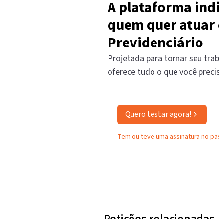
A plataforma ind
quem quer atuar 
Previdenciário
Projetada para tornar seu trab
oferece tudo o que você preci
Quero testar agora!
Tem ou teve uma assinatura no p
Petições relacionadas