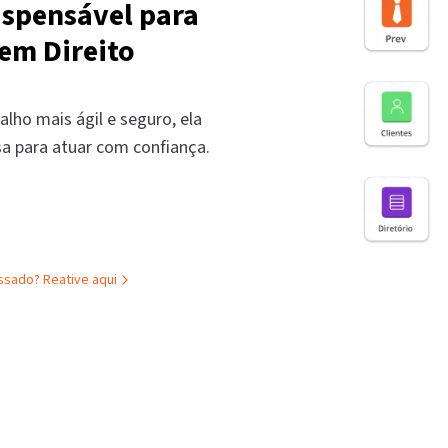
ispensável para
em Direito
alho mais ágil e seguro, ela
sa para atuar com confiança.
assado?
Reative aqui