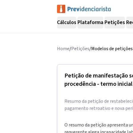
Cálculos
Plataforma
Petições
Re
Home
/
Petições
/
Modelos de petições 
Petição de manifestação so
procedência - termo inicial
Resumo da petição de restabeleci
pagamento retroativo e nova perí
O resumo da petição apresenta um
requerente alega incapacidade lab