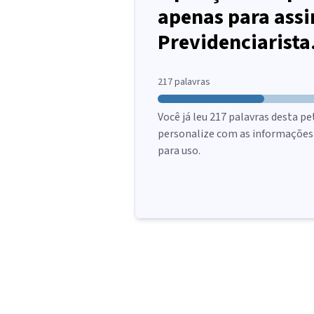
apenas para assi
Previdenciarista
217
palavras
Você já leu
217
palavras desta pe
personalize com as informações d
para uso.