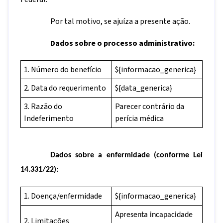
Por tal motivo, se ajuíza a presente ação.
Dados sobre o processo administrativo:
1. Número do benefício
${informacao_generica}
2. Data do requerimento
${data_generica}
3. Razão do
Parecer contrário da
Indeferimento
perícia médica
Dados sobre a enfermidade (conforme Lei
14.331/22):
1. Doença/enfermidade
${informacao_generica}
Apresenta incapacidade
2. Limitações