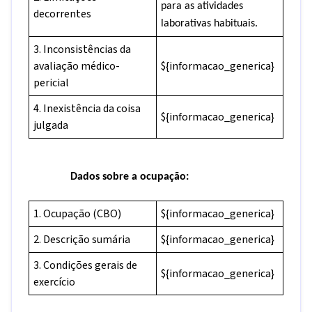
para as atividades
decorrentes
laborativas habituais.
3. Inconsistências da
avaliação médico-
${informacao_generica}
pericial
4. Inexistência da coisa
${informacao_generica}
julgada
Dados sobre a ocupação:
1. Ocupação (CBO)
${informacao_generica}
2. Descrição sumária
${informacao_generica}
3. Condições gerais de
${informacao_generica}
exercício