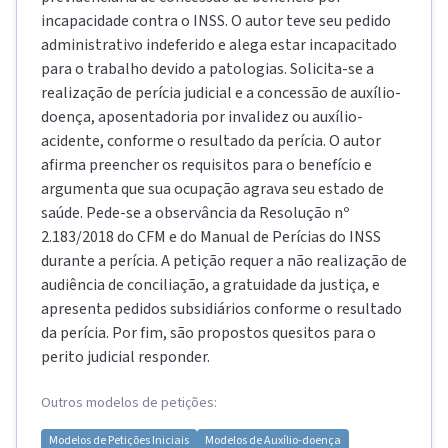
incapacidade contra o INSS. O autor teve seu pedido
administrativo indeferido e alega estar incapacitado
para o trabalho devido a patologias. Solicita-se a
realização de perícia judicial e a concessão de auxílio-
doença, aposentadoria por invalidez ou auxílio-
acidente, conforme o resultado da perícia. O autor
afirma preencher os requisitos para o benefício e
argumenta que sua ocupação agrava seu estado de
saúde. Pede-se a observância da Resolução nº
2.183/2018 do CFM e do Manual de Perícias do INSS
durante a perícia. A petição requer a não realização de
audiência de conciliação, a gratuidade da justiça, e
apresenta pedidos subsidiários conforme o resultado
da perícia. Por fim, são propostos quesitos para o
perito judicial responder.
Outros modelos de petições:
Modelos de
Petições Iniciais
Modelos de
Auxílio-doença