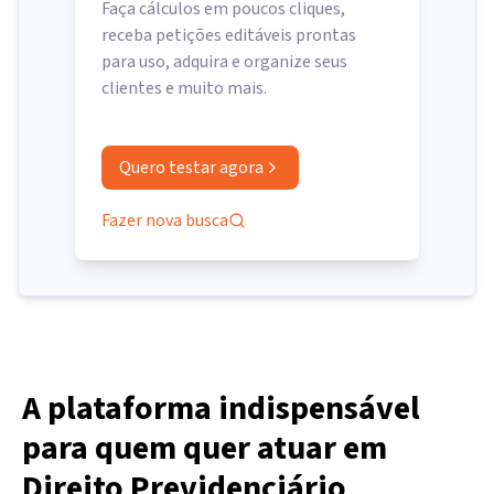
Faça cálculos em poucos cliques,
receba petições editáveis prontas
para uso, adquira e organize seus
clientes e muito mais.
Quero testar agora
Fazer nova busca
A plataforma indispensável
para quem quer atuar em
Direito Previdenciário