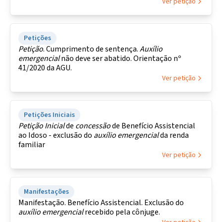
Ver petição
Petições
Petição
. Cumprimento de sentença.
Auxílio
emergencial
não deve ser abatido. Orientação nº
41/2020 da AGU.
Ver petição
Petições Iniciais
Petição
Inicial
de
concessão
de Benefício Assistencial
ao Idoso - exclusão do
auxílio
emergencial
da renda
familiar
Ver petição
Manifestações
Manifestação. Benefício Assistencial. Exclusão do
auxílio
emergencial
recebido pela cônjuge.