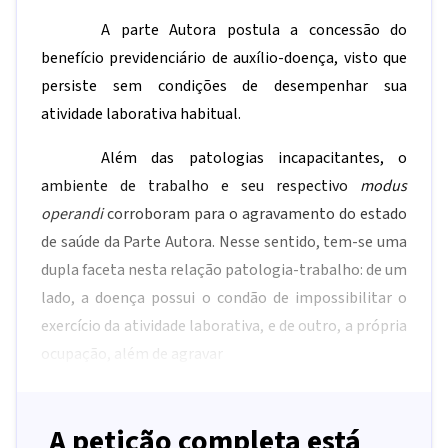
A parte Autora postula a concessão do
benefício previdenciário de auxílio-doença, visto que
persiste sem condições de desempenhar sua
atividade laborativa habitual.
Além das patologias incapacitantes, o
ambiente de trabalho e seu respectivo
modus
operandi
corroboram para o agravamento do estado
de saúde da Parte Autora. Nesse sentido, tem-se uma
dupla faceta nesta relação patologia-trabalho: de um
lado, a doença possui o condão de impossibilitar o
exercício da atividade laborativa, e de outro, a própria
ocupação, além de agravar
A petição completa está