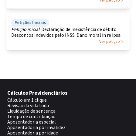
Ver petição
Petições Iniciais
Petição
inicial
. Declaração de inexistência de débito.
Descontos indevidos pelo INSS. Dano moral in re ipsa.
Ver petição
Cálculos Previdenciários
Cálculo em 1 clique
Revisão da vida toda
Liquidação de sentença
Tempo de contribuição
Aposentadoria especial
Aposentadoria por invalidez
Aposentadoria por idade