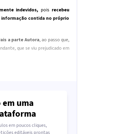
mente indevidos,
pois
recebeu
 informação contida no próprio
ais a parte Autora
, ao passo que,
dante, que se viu prejudicado em
 em uma
lataforma
ulos em poucos cliques,
tições editáveis prontas