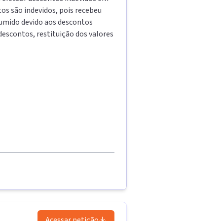
os são indevidos, pois recebeu
sumido devido aos descontos
descontos, restituição dos valores
Acessar petição