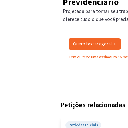
Previdenciário
Projetada para tornar seu trab
oferece tudo o que você preci
Quero testar agora!
Tem ou teve uma assinatura no p
Petições relacionadas
Petições Iniciais