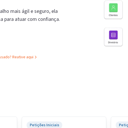
alho mais ágil e seguro, ela
sa para atuar com confiança.
assado?
Reative aqui
Petições Iniciais
Petiç