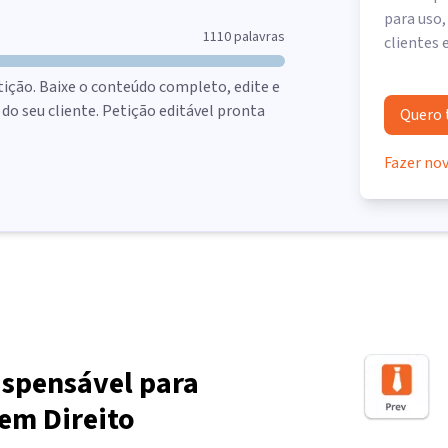
para uso,
1110
palavras
clientes 
tição. Baixe o conteúdo completo, edite e
o seu cliente. Petição editável pronta
Quero 
Fazer no
ispensável para
em Direito