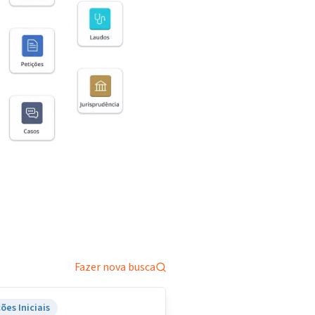
Fazer nova busca
ões Iniciais