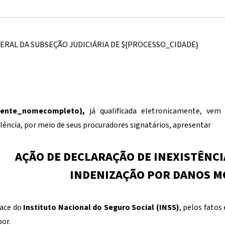
DERAL DA SUBSEÇÃO JUDICIÁRIA DE
${PROCESSO_CIDADE}
liente_nomecompleto}
,
já qualificada eletronicamente, vem
lência, por meio de seus procuradores signatários, apresentar
AÇÃO DE DECLARAÇÃO DE INEXISTÊNCIA
INDENIZAÇÃO POR DANOS M
ace do
Instituto Nacional do Seguro Social (INSS)
, pelos fatos
por.