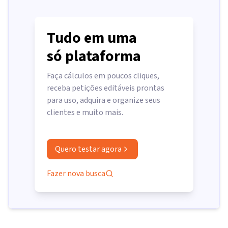
Tudo em uma
só plataforma
Faça cálculos em poucos cliques,
receba petições editáveis prontas
para uso, adquira e organize seus
clientes e muito mais.
Quero testar agora
Fazer nova busca