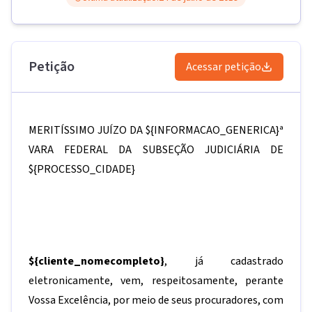
Petição
Acessar petição
MERITÍSSIMO JUÍZO DA
${INFORMACAO_GENERICA}
ª
VARA FEDERAL DA SUBSEÇÃO JUDICIÁRIA DE
${PROCESSO_CIDADE}
${cliente_nomecompleto}
, já cadastrado
eletronicamente, vem, respeitosamente, perante
Vossa Excelência, por meio de seus procuradores, com