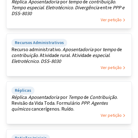
Réplica
.
Aposentadoria
por
tempo
de
contribuição
.
Tempo
especial
.
Eletrotécnico
.
Divergência
entre
PPP
e
DSS
-
8030
Ver petição
Recursos Administrativos
Recurso administrativo.
Aposentadoria
por
tempo
de
contribuição
. Atividade rural. Atividade
especial
.
Eletrotécnico
.
DSS
-
8030
Ver petição
Réplicas
Réplica
.
Aposentadoria
por
Tempo
de
Contribuição
.
Revisão da Vida Toda. Formulário
PPP
.
Agentes
químicos
cancerígenos. Ruído.
Ver petição