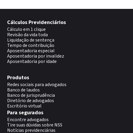
Cálculos Previdenciários
Cálculo em 1 clique
Revisão da vida toda
Liquidação de sentença
Tempo de contribuição
Aposentadoria especial
Aposentadoria por invalidez
Aposentadoria por idade
Produtos
Redes sociais para advogados
Banco de laudos
Banco de jurisprudência
Diretório de advogados
Escritório virtual
Para segurados
Encontre advogados
Tire suas dúvidas sobre NSS
Notícias previdenciárias