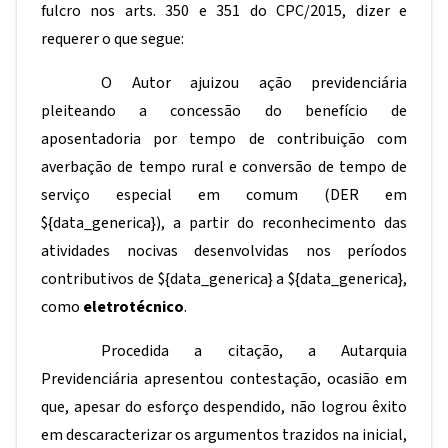
fulcro nos arts. 350 e 351 do CPC/2015, dizer e
requerer o que segue:
O Autor ajuizou ação previdenciária
pleiteando a concessão do benefício de
aposentadoria por tempo de contribuição com
averbação de tempo rural e conversão de tempo de
serviço especial em comum (DER em
${data_generica}
), a partir do reconhecimento das
atividades nocivas desenvolvidas nos períodos
contributivos de
${data_generica}
a
${data_generica}
,
como
eletrotécnico
.
Procedida a citação, a Autarquia
Previdenciária apresentou contestação, ocasião em
que, apesar do esforço despendido, não logrou êxito
em descaracterizar os argumentos trazidos na inicial,