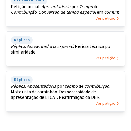
Petições Iniciais
Petição inicial.
Aposentadoria
por
Tempo
de
Contribuição
.
Conversão de tempo
especial
em
comum
Ver petição
Réplicas
Réplica
.
Aposentadoria
Especial
. Perícia técnica por
similaridade
Ver petição
Réplicas
Réplica
.
Aposentadoria
por
tempo
de
contribuição
.
Motorista de caminhão. Desnecessidade de
apresentação de LTCAT. Reafirmação da DER.
Ver petição