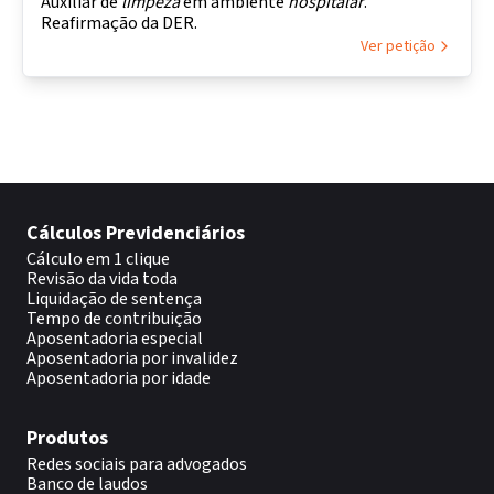
Auxiliar de
limpeza
em ambiente
hospitalar
.
Reafirmação da DER.
Ver petição
Cálculos Previdenciários
Cálculo em 1 clique
Revisão da vida toda
Liquidação de sentença
Tempo de contribuição
Aposentadoria especial
Aposentadoria por invalidez
Aposentadoria por idade
Produtos
Redes sociais para advogados
Banco de laudos