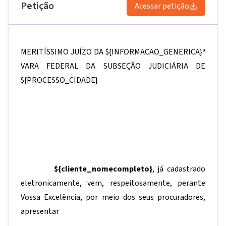
Petição
Acessar petição
MERITÍSSIMO JUÍZO DA
${INFORMACAO_GENERICA}
ª
VARA FEDERAL DA SUBSEÇÃO JUDICIÁRIA DE
${PROCESSO_CIDADE}
${cliente_nomecompleto}
, já cadastrado
eletronicamente, vem, respeitosamente, perante
Vossa Excelência, por meio dos seus procuradores,
apresentar