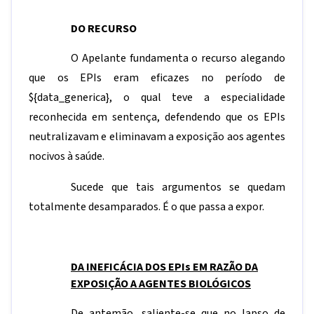
DO RECURSO
O Apelante fundamenta o recurso alegando
que os EPIs eram eficazes no período de
${data_generica}
, o qual teve a especialidade
reconhecida em sentença, defendendo que os EPIs
neutralizavam e eliminavam a exposição aos agentes
nocivos à saúde.
Sucede que tais argumentos se quedam
totalmente desamparados. É o que passa a expor.
DA INEFICÁCIA DOS EPIs EM RAZÃO DA
EXPOSIÇÃO A AGENTES BIOLÓGICOS
De antemão, saliente-se que no lapso de