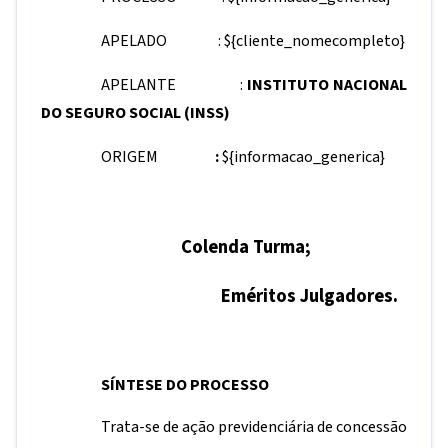
APELADO :
${cliente_nomecompleto}
APELANTE :
INSTITUTO NACIONAL
DO SEGURO SOCIAL (INSS)
ORIGEM
:
${informacao_generica}
Colenda Turma;
Eméritos Julgadores.
SÍNTESE DO PROCESSO
Trata-se de ação previdenciária de concessão