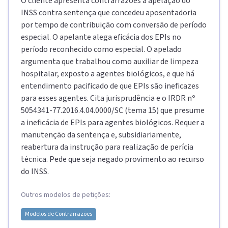
O cliente apresenta contrarrazões à apelação do
INSS contra sentença que concedeu aposentadoria
por tempo de contribuição com conversão de período
especial. O apelante alega eficácia dos EPIs no
período reconhecido como especial. O apelado
argumenta que trabalhou como auxiliar de limpeza
hospitalar, exposto a agentes biológicos, e que há
entendimento pacificado de que EPIs são ineficazes
para esses agentes. Cita jurisprudência e o IRDR nº
5054341-77.2016.4.04.0000/SC (tema 15) que presume
a ineficácia de EPIs para agentes biológicos. Requer a
manutenção da sentença e, subsidiariamente,
reabertura da instrução para realização de perícia
técnica. Pede que seja negado provimento ao recurso
do INSS.
Outros modelos de petições:
Modelos de
Contrarrazões