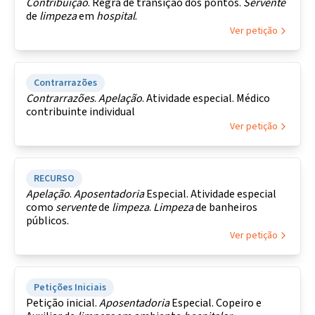
Contribuição
. Regra de transição dos pontos.
Servente
de
limpeza
em
hospital
.
Ver petição
Contrarrazões
Contrarrazões
.
Apelação
. Atividade especial. Médico
contribuinte individual
Ver petição
RECURSO
Apelação
.
Aposentadoria
Especial. Atividade especial
como
servente
de
limpeza
.
Limpeza
de banheiros
públicos.
Ver petição
Petições Iniciais
Petição inicial.
Aposentadoria
Especial. Copeiro e