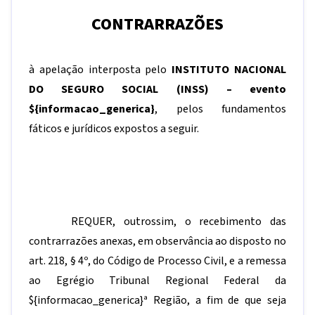
CONTRARRAZÕES
à apelação interposta pelo
INSTITUTO NACIONAL
DO SEGURO SOCIAL (INSS) – evento
${informacao_generica}
, pelos fundamentos
fáticos e jurídicos expostos a seguir.
REQUER, outrossim, o recebimento das
contrarrazões anexas, em observância ao disposto no
art. 218, § 4º, do Código de Processo Civil, e a remessa
ao Egrégio Tribunal Regional Federal da
${informacao_generica}
ª Região, a fim de que seja