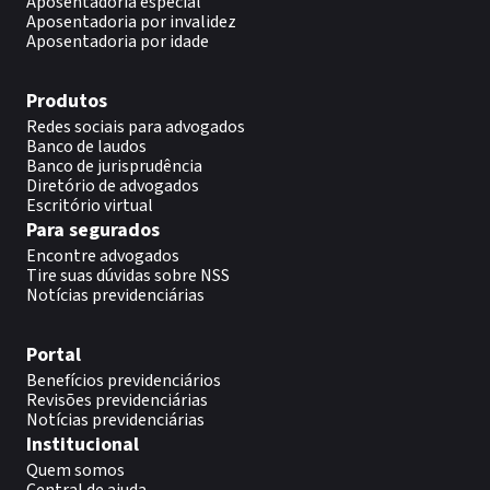
Aposentadoria especial
Aposentadoria por invalidez
Aposentadoria por idade
Produtos
Redes sociais para advogados
Banco de laudos
Banco de jurisprudência
Diretório de advogados
Escritório virtual
Para segurados
Encontre advogados
Tire suas dúvidas sobre NSS
Notícias previdenciárias
Portal
Benefícios previdenciários
Revisões previdenciárias
Notícias previdenciárias
Institucional
Quem somos