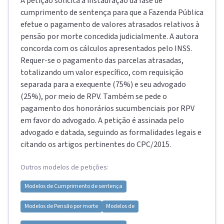
A petição solicita a instauração da fase de
cumprimento de sentença para que a Fazenda Pública
efetue o pagamento de valores atrasados relativos à
pensão por morte concedida judicialmente. A autora
concorda com os cálculos apresentados pelo INSS.
Requer-se o pagamento das parcelas atrasadas,
totalizando um valor específico, com requisição
separada para a exequente (75%) e seu advogado
(25%), por meio de RPV. Também se pede o
pagamento dos honorários sucumbenciais por RPV
em favor do advogado. A petição é assinada pelo
advogado e datada, seguindo as formalidades legais e
citando os artigos pertinentes do CPC/2015.
Outros modelos de petições:
Modelos de
Cumprimento de sentença
Modelos de
Pensão por morte
Modelos de