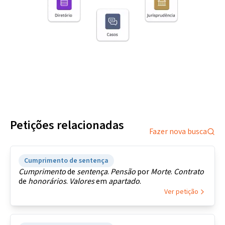
Petições relacionadas
Fazer nova busca
Cumprimento de sentença
Cumprimento
de
sentença
.
Pensão
por
Morte
.
Contrato
de
honorários
.
Valores
em
apartado
.
Ver petição