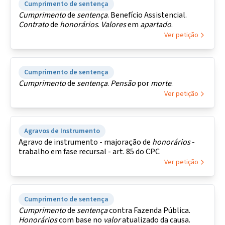
Cumprimento de sentença
Cumprimento
de
sentença
. Benefício Assistencial.
Contrato
de
honorários
.
Valores
em
apartado
.
Ver petição
Cumprimento de sentença
Cumprimento
de
sentença
.
Pensão
por
morte
.
Ver petição
Agravos de Instrumento
Agravo de instrumento - majoração de
honorários
-
trabalho em fase recursal - art. 85 do CPC
Ver petição
Cumprimento de sentença
Cumprimento
de
sentença
contra Fazenda Pública.
Honorários
com base no
valor
atualizado da causa.