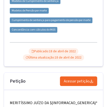
Modelos de
Cumprimento de sentença
Modelos de
Pensão por morte
Cumprimento de sentença para pagamento de pensão por morte
Concordância com cálculos do INSS
Publicado:
18 de abril de 2022
Última atualização:
18 de abril de 2022
Petição
Acessar petição
MERITÍSSIMO JUÍZO DA
${INFORMACAO_GENERICA}
ª