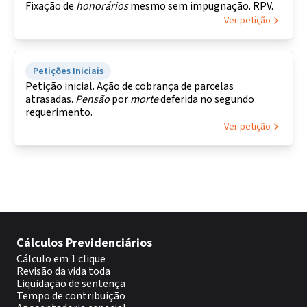
Fixação de
honorários
mesmo sem impugnação. RPV.
Ver petição
Petições Iniciais
Petição inicial. Ação de cobrança de parcelas
atrasadas.
Pensão
por
morte
deferida no segundo
requerimento.
Ver petição
Cálculos Previdenciários
Cálculo em 1 clique
Revisão da vida toda
Liquidação de sentença
Tempo de contribuição